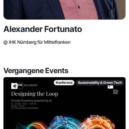
Alexander Fortunato
@ IHK Nürnberg für Mittelfranken
Vergangene Events
Konferenz
Sustainability & Green Tech