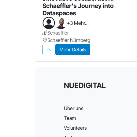
Schaeffler's Journey into
Dataspaces
+3 Mehr...
Schaeffler
Schaeffler Nürnberg
Mehr Details
NUEDIGITAL
Über uns
Team
Volunteers