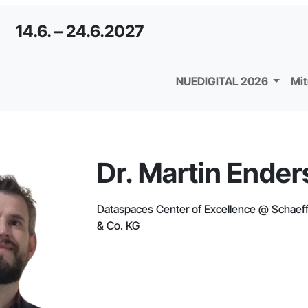
14.6. – 24.6.2027
NUEDIGITAL 2026
Mi
Dr. Martin Ender
Dataspaces Center of Excellence @ Schaeff
& Co. KG