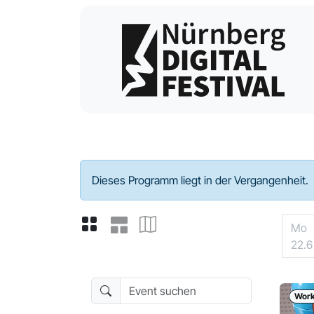
Programm - 2026
Dieses Programm liegt in der Vergangenheit.
Mo
22.6
Event suchen
Wor