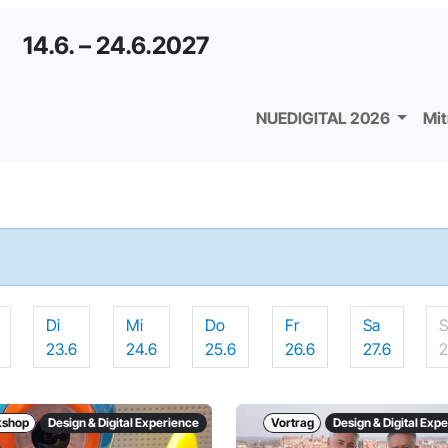
14.6. – 24.6.2027
NUEDIGITAL 2026
Mi
Di
Mi
Do
Fr
Sa
23.6
24.6
25.6
26.6
27.6
2
kshop
Design & Digital Experience
Vortrag
Design & Digital Exp