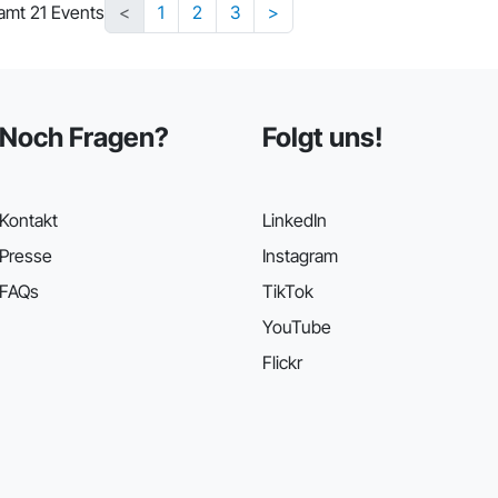
amt 21 Events
<
1
2
3
>
Noch Fragen?
Folgt uns!
Kontakt
LinkedIn
Presse
Instagram
FAQs
TikTok
YouTube
Flickr