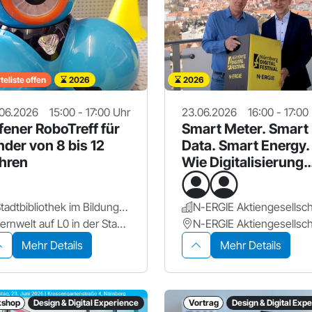
eliste offen
2026
2026
06.2026
15:00 - 17:00 Uhr
23.06.2026
16:00 - 17:00
fener RoboTreff für
Smart Meter. Smart
nder von 8 bis 12
Data. Smart Energy.
hren
Wie Digitalisierung
unseren
Stromverbrauch ne
Stadtbibliothek im Bildungscampus Nürnberg
N-ERGIE Aktiengesellsch
denkt
Lernwelt auf L0 in der Stadtbibliothek Zentrum
N-ERGIE Aktiengesellsch
Mehr Details
Mehr Details
kshop
Design & Digital Experience
Vortrag
Design & Digital Exp