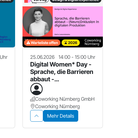
Warteliste offen
2026
 Uhr
25.06.2026
14:00 - 15:00 Uhr
Digital Women* Day -
Sprache, die Barrieren
abbaut -
(Neuro)Inklusion in
digitalen Produkten
Coworking Nürnberg GmbH
Coworking Nürnberg
Mehr Details