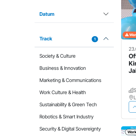
Datum
Wart
Track
1
23.
Of
Society & Culture
Ki
Business & Innovation
Ja
Marketing & Communications
Work Culture & Health
Sustainability & Green Tech
Robotics & Smart Industry
Security & Digital Sovereignty
Wor