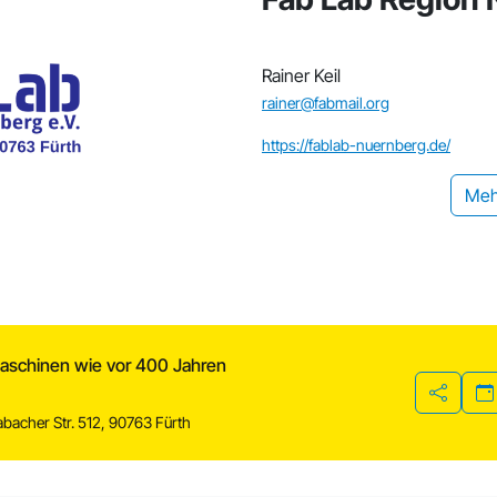
Rainer Keil
rainer@fabmail.org
https://fablab-nuernberg.de/
Meh
aschinen wie vor 400 Jahren
Teilen
bacher Str. 512, 90763 Fürth