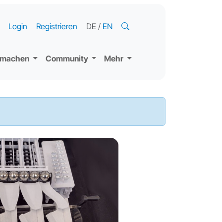
Login
Registrieren
DE
/
EN
tmachen
Community
Mehr