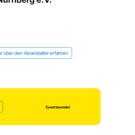
r über den Veranstalter erfahren
Event beendet