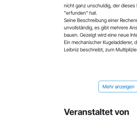
nicht ganz unschuldig, der dieses
"erfunden" hat.
Seine Beschreibung einer Rechen
unvollständig, es gibt mehrere Ans
bauen. Gezeigt wird eine neue Inte
Ein mechanischer Kugeladdierer, 
Leibniz beschreibt, zum Multiplizie
Mehr anzeigen
Veranstaltet von