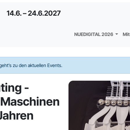
14.6. – 24.6.2027
NUEDIGITAL 2026
Mi
geht’s zu den aktuellen Events.
ting -
 Maschinen
Jahren