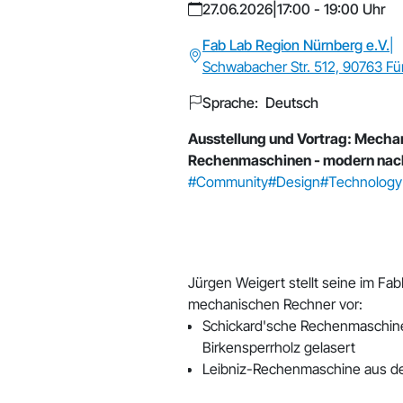
27.06.2026
|
17:00 - 19:00 Uhr
Fab Lab Region Nürnberg e.V.
|
Schwabacher Str. 512, 90763 Fü
Sprache: Deutsch
Ausstellung und Vortrag: Mecha
Rechenmaschinen - modern nac
#Community
#Design
#Technology
Jürgen Weigert stellt seine im Fa
mechanischen Rechner vor:
Schickard'sche Rechenmaschin
Birkensperrholz gelasert
Leibniz-Rechenmaschine aus 