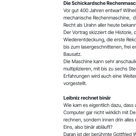
Die Schickardsche Rechenmasc
Vor gut 400 Jahren entwarf Wilhe
mechanische Rechenmaschine, di
Recht als Urahn aller heute bekann
Der Vortrag skizziert die Historie, 
Wiederentdeckung, die erste Reko
bis zum lasergeschnittenen, frei er
Bausatz.
Die Maschine kann sehr anschauli
multiplizieren, mit bis zu sechs St
Erfahrungen wird auch eine Weite
vorgestellt.
Leibniz rechnet binär
Wie kam es eigentlich dazu, dass
Computer gar nicht wirklich mit D
rechnen, sondern innen drin alles 
Eins, also binär abläuft?
Daran ist der berühmte Gottfried W