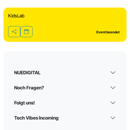
KidsLab
Event beendet
Teilen
NUEDIGITAL
Noch Fragen?
Folgt uns!
Tech Vibes Incoming