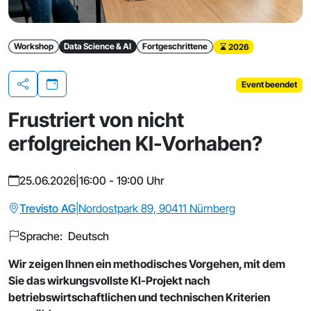
Workshop
Data Science & AI
Fortgeschrittene
2026
Event beendet
Teilen
Frustriert von nicht
erfolgreichen KI-Vorhaben?
25.06.2026
|
16:00 - 19:00 Uhr
Trevisto AG
|
Nordostpark 89, 90411 Nürnberg
Sprache: Deutsch
Wir zeigen Ihnen ein methodisches Vorgehen, mit dem
Sie das wirkungsvollste KI-Projekt nach
betriebswirtschaftlichen und technischen Kriterien