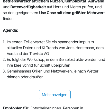
betriebswirtschaftlichem
Nutzen, Komplexität, Aufwand
und
Datenverfügbarkeit
auf Herz und Nieren prüfen, und
so den geeignetsten
Use Case mit dem größten Mehrwert
finden.
Agenda:
Im ersten Teil erwartet Sie ein spannender Impuls zu
aktuellen Daten und KI Trends von Jens Horstmann, dem
Vorstand der Trevisto AG
Es folgt der Workshop, in dem Sie selbst aktiv werden und
Ihre Idee Schritt für Schritt überprüfen
Gemeinsames Grillen und Netzwerken, je nach Wetter
drinnen oder draußen
Mehr anzeigen
Empfohlen für:
Entscheider:innen, Personen in