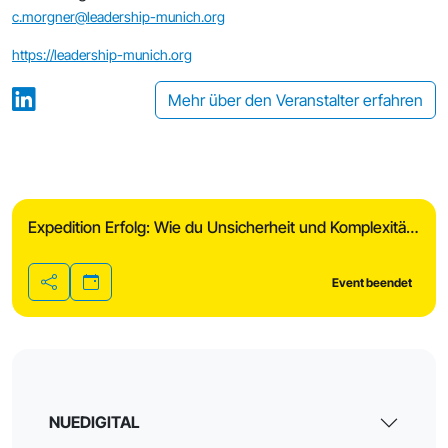
c.morgner@leadership-munich.org
https://leadership-munich.org
Mehr über den Veranstalter erfahren
Expedition Erfolg: Wie du Unsicherheit und Komplexität meisterst
Event beendet
Teilen
NUEDIGITAL