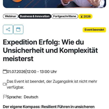
Webinar
Business & Innovation
Fortgeschrittene
2026
Event beendet
Teilen
Expedition Erfolg: Wie du
Unsicherheit und Komplexität
meisterst
01.07.2026
|
12:00 - 13:00 Uhr
Das Event ist beendet, der Zugangslink ist nicht mehr
verfügbar.
Sprache: Deutsch
Der eigene Kompass: Resilient Führen in unsicheren