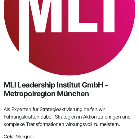
MLI Leadership Institut GmbH -
Metropolregion München
Als Experten für Strategieaktivierung helfen wir
Führungskräften dabei, Strategien in Aktion zu bringen und
komplexe Transformationen wirkungsvoll zu meistern.
Celia Morgner