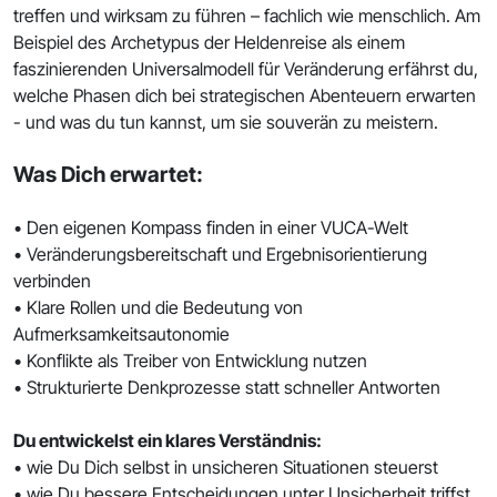
treffen und wirksam zu führen – fachlich wie menschlich. Am
Beispiel des Archetypus der Heldenreise als einem
faszinierenden Universalmodell für Veränderung erfährst du,
welche Phasen dich bei strategischen Abenteuern erwarten
- und was du tun kannst, um sie souverän zu meistern.
Was Dich erwartet:
• Den eigenen Kompass finden in einer VUCA-Welt
• Veränderungsbereitschaft und Ergebnisorientierung
verbinden
• Klare Rollen und die Bedeutung von
Aufmerksamkeitsautonomie
• Konflikte als Treiber von Entwicklung nutzen
• Strukturierte Denkprozesse statt schneller Antworten
Du entwickelst ein klares Verständnis:
• wie Du Dich selbst in unsicheren Situationen steuerst
• wie Du bessere Entscheidungen unter Unsicherheit triffst