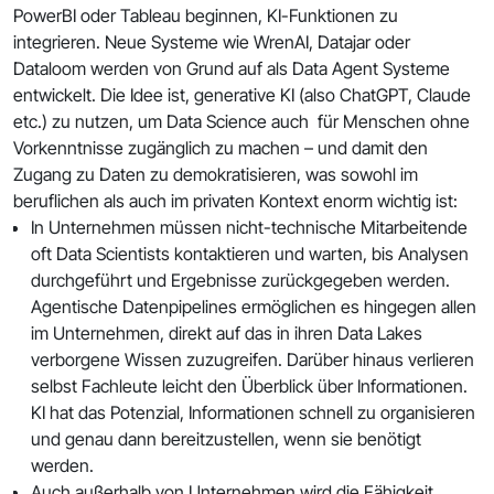
PowerBI oder Tableau beginnen, KI-Funktionen zu
integrieren. Neue Systeme wie WrenAI, Datajar oder
Dataloom werden von Grund auf als Data Agent Systeme
entwickelt. Die Idee ist, generative KI (also ChatGPT, Claude
etc.) zu nutzen, um Data Science auch für Menschen ohne
Vorkenntnisse zugänglich zu machen – und damit den
Zugang zu Daten zu demokratisieren, was sowohl im
beruflichen als auch im privaten Kontext enorm wichtig ist:
In Unternehmen müssen nicht-technische Mitarbeitende
oft Data Scientists kontaktieren und warten, bis Analysen
durchgeführt und Ergebnisse zurückgegeben werden.
Agentische Datenpipelines ermöglichen es hingegen allen
im Unternehmen, direkt auf das in ihren Data Lakes
verborgene Wissen zuzugreifen. Darüber hinaus verlieren
selbst Fachleute leicht den Überblick über Informationen.
KI hat das Potenzial, Informationen schnell zu organisieren
und genau dann bereitzustellen, wenn sie benötigt
werden.
Auch außerhalb von Unternehmen wird die Fähigkeit,