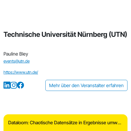
Technische Universität Nürnberg (UTN)
Pauline Bley
events@utn.de
https://www.utn.de/
Mehr über den Veranstalter erfahren
Dataloom: Chaotische Datensätze in Ergebnisse umwandeln!