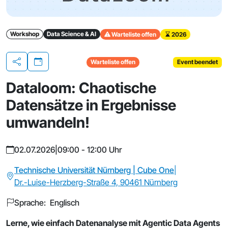
Workshop
Data Science & AI
Warteliste offen
2026
Warteliste offen
Event beendet
Teilen
Dataloom: Chaotische
Datensätze in Ergebnisse
umwandeln!
02.07.2026
|
09:00 - 12:00 Uhr
Technische Universität Nürnberg | Cube One
|
Dr.-Luise-Herzberg-Straße 4, 90461 Nürnberg
Sprache: Englisch
Lerne, wie einfach Datenanalyse mit Agentic Data Agents