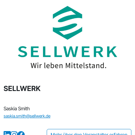
SELLWERK
Saskia Smith
saskia.smith@sellwerk.de
Mehr über den Veranstalter erfahren