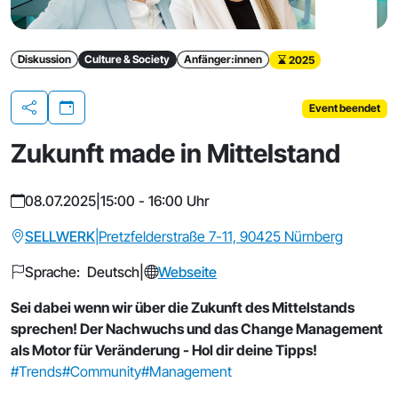
Diskussion
Culture & Society
Anfänger:innen
2025
Event beendet
Teilen
Zukunft made in Mittelstand
08.07.2025
|
15:00 - 16:00 Uhr
SELLWERK
|
Pretzfelderstraße 7-11, 90425 Nürnberg
Sprache: Deutsch
|
Webseite
Sei dabei wenn wir über die Zukunft des Mittelstands
sprechen! Der Nachwuchs und das Change Management
als Motor für Veränderung - Hol dir deine Tipps!
#Trends
#Community
#Management