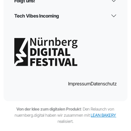
Folgt uns!
Tech Vibes Incoming
Impressum
Datenschutz
Von der Idee zum digitalen Produkt
: Den Relaunch von
nuernberg.digital haben wir zusammen mit
LEAN BAKERY
realisiert.