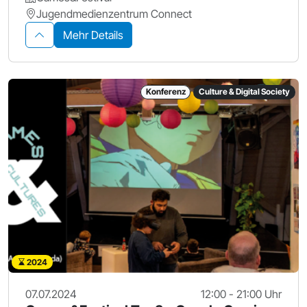
Jugendmedienzentrum Connect
Mehr Details
Konferenz
Culture & Digital Society
2024
07.07.2024
12:00 - 21:00 Uhr