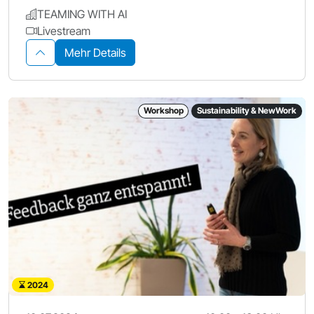
TEAMING WITH AI
Livestream
Mehr Details
Workshop
Sustainability & NewWork
2024