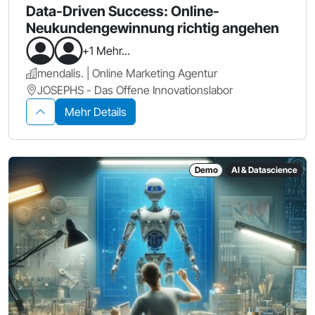
Data-Driven Success: Online-
Neukundengewinnung richtig angehen
+1 Mehr...
mendalis. | Online Marketing Agentur
JOSEPHS - Das Offene Innovationslabor
Mehr Details
Demo
AI & Datascience