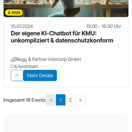
2024
10.07.2024
15:00 - 16:30 Uhr
Der eigene KI-Chatbot für KMU:
unkompliziert & datenschutzkonform
Riegg & Partner intercorp GmbH
Livestream
Mehr Details
Insgesamt 18 Events
<
1
2
>