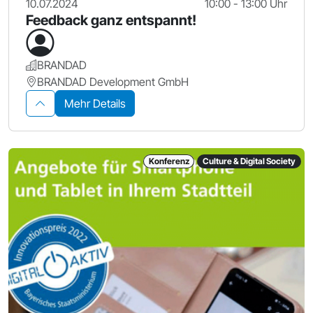
10.07.2024
10:00 - 13:00 Uhr
Feedback ganz entspannt!
BRANDAD
BRANDAD Development GmbH
Mehr Details
Konferenz
Culture & Digital Society