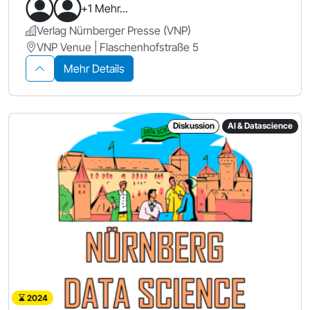
+1 Mehr...
Verlag Nürnberger Presse (VNP)
VNP Venue | Flaschenhofstraße 5
Mehr Details
Diskussion
AI & Datascience
2024