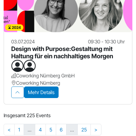
2024
03.07.2024
09:30 - 10:30 Uhr
Design with Purpose:Gestaltung mit
Haltung für ein nachhaltiges Morgen
Coworking Nürnberg GmbH
Coworking Nürnberg
Mehr Details
Insgesamt 225 Events
<
1
…
4
5
6
…
25
>