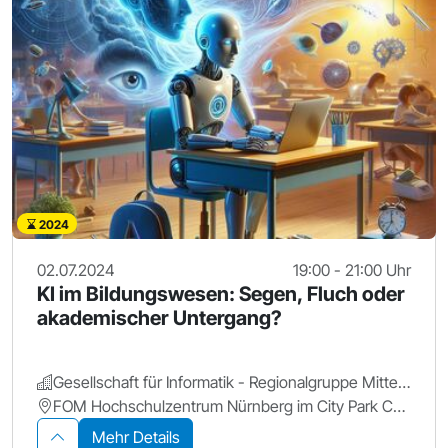
2024
02.07.2024
19:00 - 21:00 Uhr
KI im Bildungswesen: Segen, Fluch oder
akademischer Untergang?
Gesellschaft für Informatik - Regionalgruppe Mittelfranken
FOM Hochschulzentrum Nürnberg im City Park Center, Seminarraum S16
Mehr Details