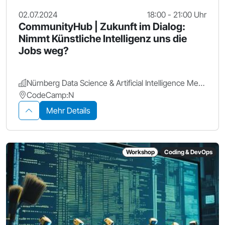
02.07.2024
18:00 - 21:00 Uhr
CommunityHub | Zukunft im Dialog:
Nimmt Künstliche Intelligenz uns die
Jobs weg?
Nürnberg Data Science & Artificial Intelligence Meetup
CodeCamp:N
Mehr Details
Workshop
Coding & DevOps