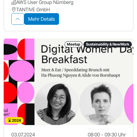
AWS User Group Nürnberg
TANTIVE GmbH
Mehr Details
Meetup
Sustainability & NewWork
2024
03.07.2024
08:00 - 09:30 Uhr