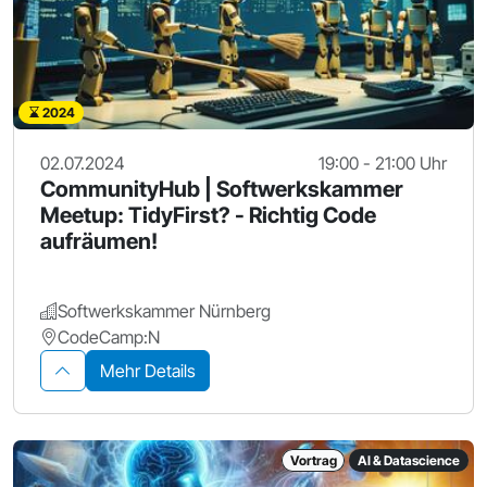
2024
02.07.2024
19:00 - 21:00 Uhr
CommunityHub | Softwerkskammer
Meetup: TidyFirst? - Richtig Code
aufräumen!
Softwerkskammer Nürnberg
CodeCamp:N
Mehr Details
Vortrag
AI & Datascience