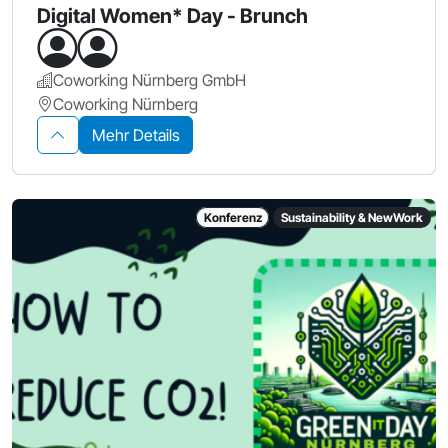
Digital Women* Day - Brunch
Coworking Nürnberg GmbH
Coworking Nürnberg
Mehr Details
Konferenz
Sustainability & NewWork