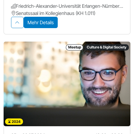
Friedrich-Alexander-Universität Erlangen-Nürnberg.
Senatssaal im Kollegienhaus (KH 1.011)
Mehr Details
Meetup
Culture & Digital Society
2024