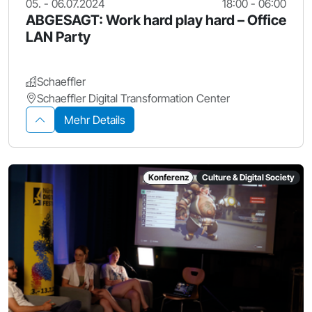
05. - 06.07.2024
18:00 - 06:00
ABGESAGT: Work hard play hard – Office
LAN Party
Schaeffler
Schaeffler Digital Transformation Center
Mehr Details
Konferenz
Culture & Digital Society