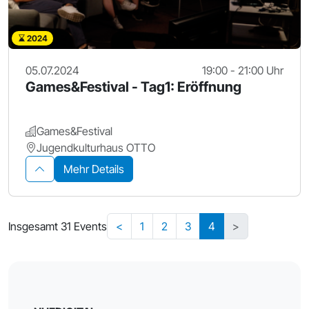
2024
05.07.2024
19:00 - 21:00 Uhr
Games&Festival - Tag1: Eröffnung
Games&Festival
Jugendkulturhaus OTTO
Mehr Details
Insgesamt 31 Events
<
1
2
3
4
>