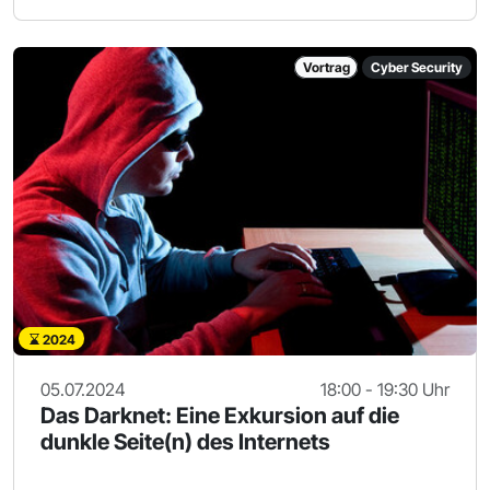
Vortrag
Cyber Security
2024
05.07.2024
18:00 - 19:30 Uhr
Das Darknet: Eine Exkursion auf die
dunkle Seite(n) des Internets