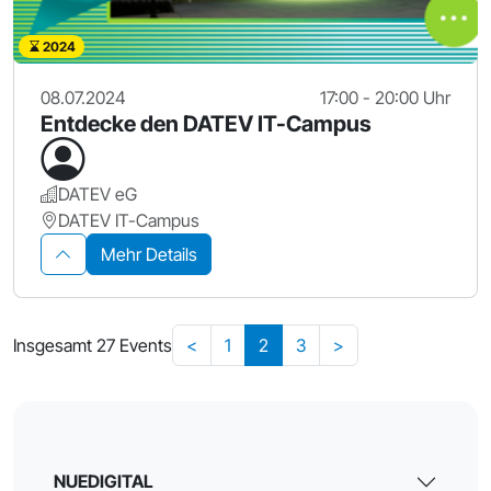
2024
08.07.2024
17:00 - 20:00 Uhr
Entdecke den DATEV IT-Campus
DATEV eG
DATEV IT-Campus
Mehr Details
Insgesamt 27 Events
<
1
2
3
>
NUEDIGITAL