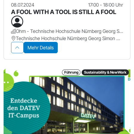
08.07.2024
17:00 - 18:00 Uhr
A FOOL WITH A TOOL IS STILL A FOOL
Ohm - Technische Hochschule Nürnberg Georg Simon Ohm
Technische Hochschule Nürnberg Georg Simon Ohm, KA 604
Mehr Details
Führung
Sustainability & NewWork