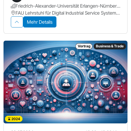
Friedrich-Alexander-Universität Erlangen-Nürnberg.
FAU Lehrstuhl für Digital Industrial Service Systems, Fürther Str. 248, 90429 Nürnberg https://www.is.rw.fau.de/home
Mehr Details
Vortrag
Business & Trade
2024