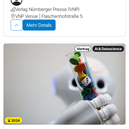
Verlag Nürnberger Presse (VNP)
VNP Venue | Flaschenhofstraße 5
Mehr Details
Vortrag
AI & Datascience
2024