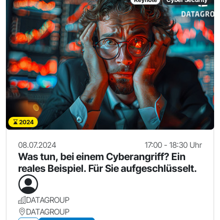
2024
08.07.2024
17:00 - 18:30 Uhr
Was tun, bei einem Cyberangriff? Ein
reales Beispiel. Für Sie aufgeschlüsselt.
DATAGROUP
DATAGROUP