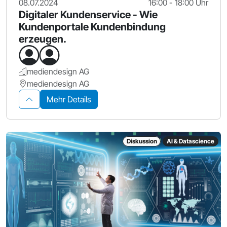
08.07.2024
16:00 - 18:00 Uhr
Digitaler Kundenservice - Wie
Kundenportale Kundenbindung
erzeugen.
mediendesign AG
mediendesign AG
Mehr Details
Diskussion
AI & Datascience