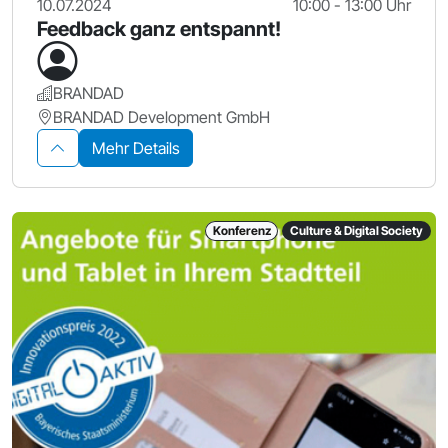
10.07.2024
10:00 - 13:00 Uhr
Feedback ganz entspannt!
BRANDAD
BRANDAD Development GmbH
Mehr Details
Konferenz
Culture & Digital Society