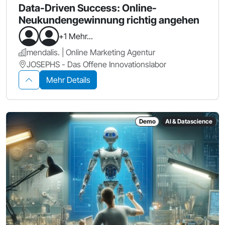
Data-Driven Success: Online-
Neukundengewinnung richtig angehen
+1 Mehr...
mendalis. | Online Marketing Agentur
JOSEPHS - Das Offene Innovationslabor
Mehr Details
Demo
AI & Datascience