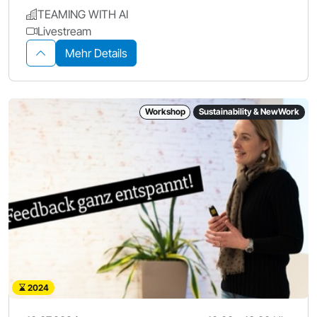
TEAMING WITH AI
Livestream
Mehr Details
Workshop
Sustainability & NewWork
2024