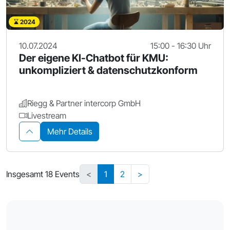
2024
10.07.2024
15:00 - 16:30 Uhr
Der eigene KI-Chatbot für KMU:
unkompliziert & datenschutzkonform
Riegg & Partner intercorp GmbH
Livestream
Mehr Details
Insgesamt 18 Events
<
1
2
>