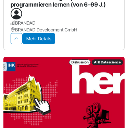
programmieren lernen (von 6–99 J.)
BRANDAD
BRANDAD Development GmbH
Mehr Details
Diskussion
AI & Datascience