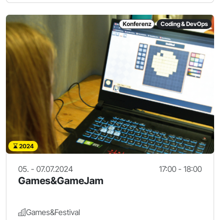
Konferenz
Coding & DevOps
2024
05. - 07.07.2024
17:00 - 18:00
Games&GameJam
Games&Festival