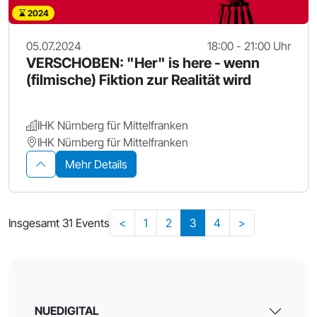
2024
05.07.2024
18:00 - 21:00 Uhr
VERSCHOBEN: "Her" is here - wenn
(filmische) Fiktion zur Realität wird
IHK Nürnberg für Mittelfranken
IHK Nürnberg für Mittelfranken
Mehr Details
Insgesamt 31 Events
<
1
2
3
4
>
NUEDIGITAL