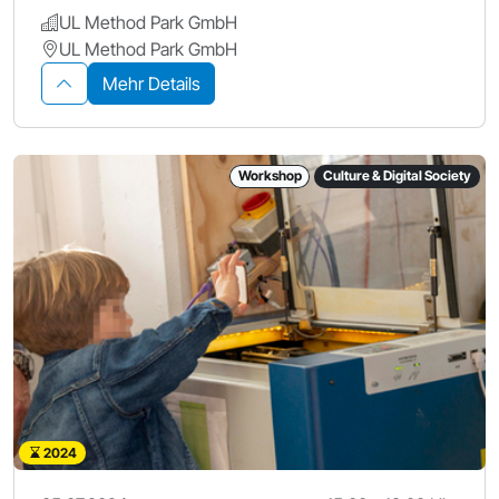
UL Method Park GmbH
UL Method Park GmbH
Mehr Details
Workshop
Culture & Digital Society
2024