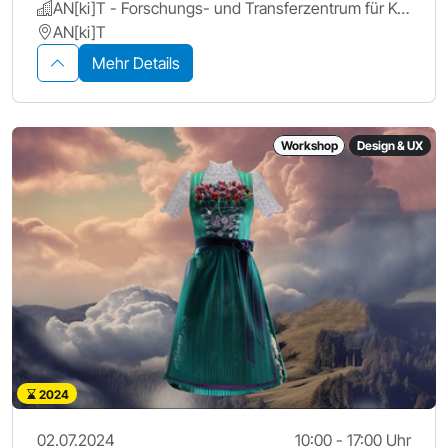
AN[ki]T - Forschungs- und Transferzentrum für Künstliche Intelligenz, Hochschule Ansbach
AN[ki]T
Mehr Details
Workshop
Design & UX
2024
02.07.2024
10:00 - 17:00 Uhr