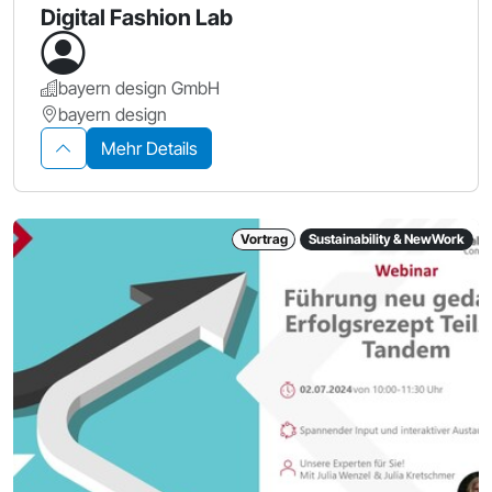
Digital Fashion Lab
bayern design GmbH
bayern design
Mehr Details
Vortrag
Sustainability & NewWork