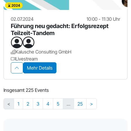
2024
02.07.2024
10:00 - 11:30 Uhr
Führung neu gedacht: Erfolgsrezept
Teilzeit-Tandem
Kalusche Consulting GmbH
Livestream
Mehr Details
Insgesamt 225 Events
<
1
2
3
4
5
…
25
>