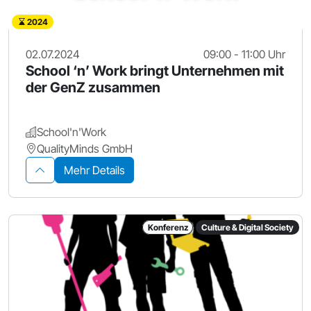
2024
02.07.2024
09:00 - 11:00 Uhr
School ‘n’ Work bringt Unternehmen mit
der GenZ zusammen
School'n'Work
QualityMinds GmbH
Mehr Details
Konferenz
Culture & Digital Society