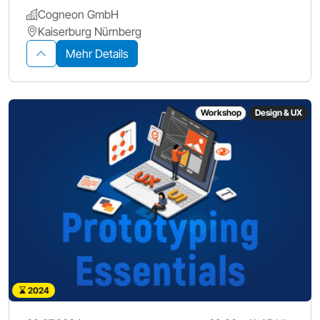
Cogneon GmbH
Kaiserburg Nürnberg
Mehr Details
Workshop
Design & UX
2024