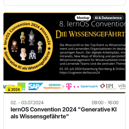
Meetup
AI & Datascience
2024
02. - 03.07.2024
09:00 - 16:00
lernOS Convention 2024 "Generative KI
als Wissensgefährte"