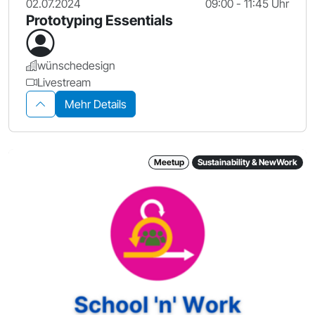
02.07.2024
09:00 - 11:45 Uhr
Prototyping Essentials
wünschedesign
Livestream
Mehr Details
Meetup
Sustainability & NewWork