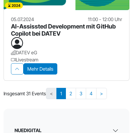
2024
05.07.2024
11:00 - 12:00 Uhr
AI-Assissted Development mit GitHub
Copilot bei DATEV
DATEV eG
Livestream
Mehr Details
Insgesamt 31 Events
<
1
2
3
4
>
NUEDIGITAL