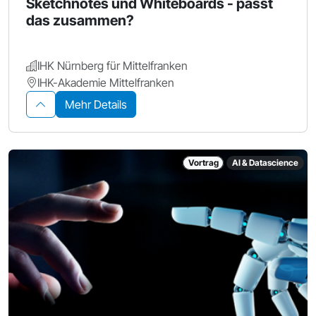
Sketchnotes und Whiteboards - passt
das zusammen?
IHK Nürnberg für Mittelfranken
IHK-Akademie Mittelfranken
Mehr Details
Vortrag
AI & Datascience