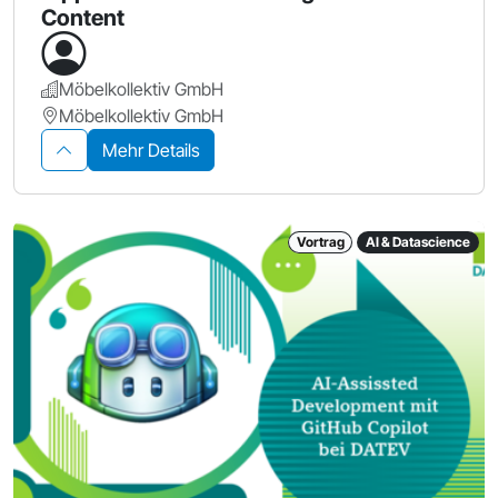
Content
Möbelkollektiv GmbH
Möbelkollektiv GmbH
Mehr Details
Vortrag
AI & Datascience