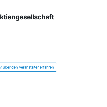
tiengesellschaft
r über den Veranstalter erfahren