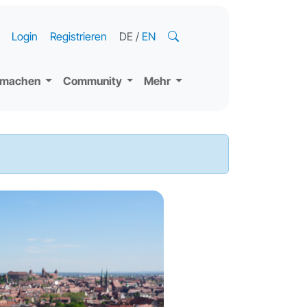
Login
Registrieren
DE
/
EN
tmachen
Community
Mehr