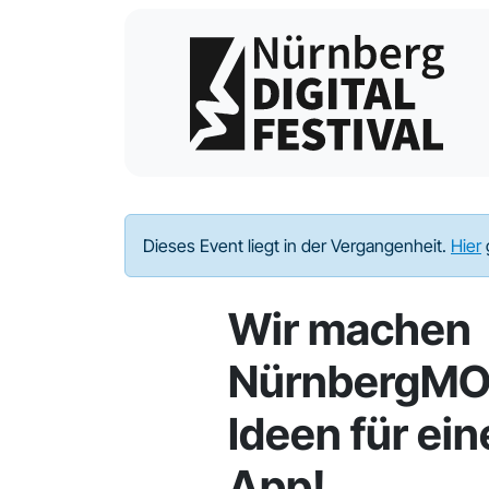
Dieses Event liegt in der Vergangenheit.
Hier
Wir machen
NürnbergMOB
Ideen für ei
App!