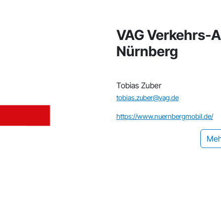
VAG Verkehrs-Ak
Nürnberg
Tobias Zuber
tobias.zuber@vag.de
https://www.nuernbergmobil.de/
Meh