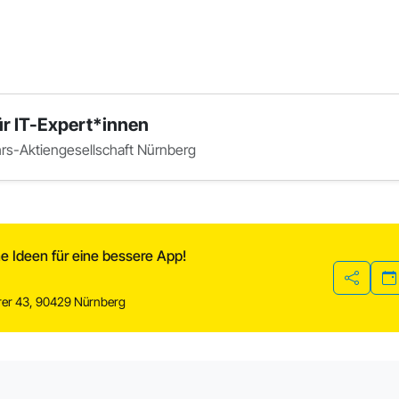
ür IT-Expert*innen
s-Aktiengesellschaft Nürnberg
 Ideen für eine bessere App!
Teilen
rer 43, 90429 Nürnberg