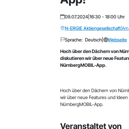
09.07.2024
|
16:30 - 18:00 Uhr
N-ERGIE Aktiengesellschaft
|
Am 
Sprache: Deutsch
|
Webseite
Hoch über den Dächern von Nür
diskutieren wir über neue Featur
NürnbergMOBIL-App.
Hoch über den Dächern von Nürnb
wir über neue Features und Ideen
NürnbergMOBIL-App.
Veranstaltet von