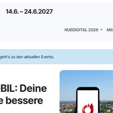
14.6. – 24.6.2027
NUEDIGITAL 2026
Mi
geht’s zu den aktuellen Events.
IL: Deine
ne bessere