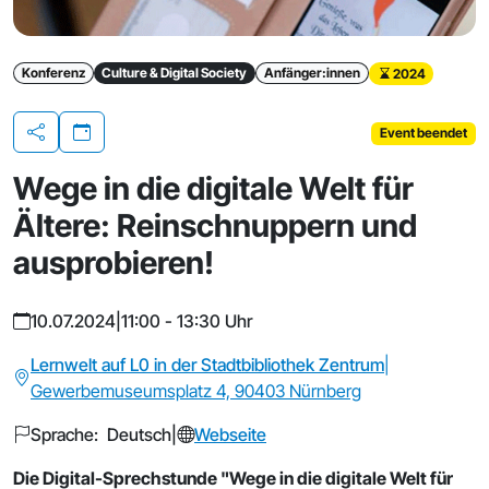
Konferenz
Culture & Digital Society
Anfänger:innen
2024
Event beendet
Teilen
Wege in die digitale Welt für
Ältere: Reinschnuppern und
ausprobieren!
10.07.2024
|
11:00 - 13:30 Uhr
Lernwelt auf L0 in der Stadtbibliothek Zentrum
|
Gewerbemuseumsplatz 4, 90403 Nürnberg
Sprache: Deutsch
|
Webseite
Die Digital-Sprechstunde "Wege in die digitale Welt für