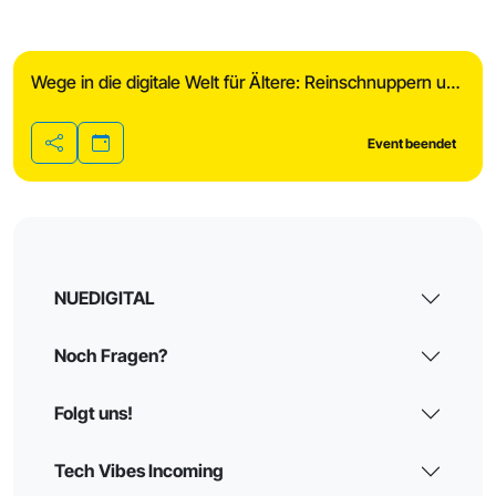
Wege in die digitale Welt für Ältere: Reinschnuppern und ausprobieren!
Event beendet
Teilen
NUEDIGITAL
Noch Fragen?
Folgt uns!
Tech Vibes Incoming