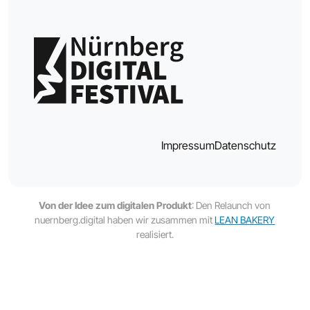
Impressum
Datenschutz
Von der Idee zum digitalen Produkt
: Den Relaunch von
nuernberg.digital haben wir zusammen mit
LEAN BAKERY
realisiert.