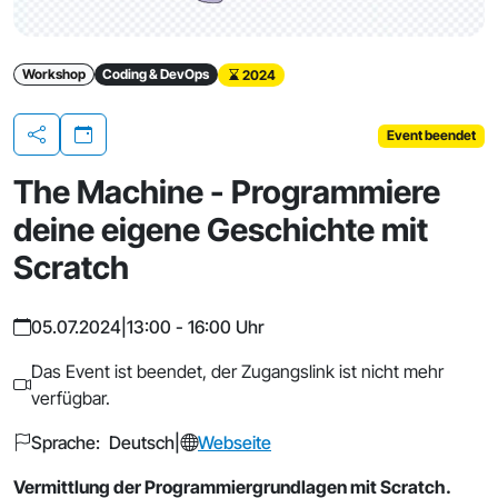
Workshop
Coding & DevOps
2024
Event beendet
Teilen
The Machine - Programmiere
deine eigene Geschichte mit
Scratch
05.07.2024
|
13:00 - 16:00 Uhr
Das Event ist beendet, der Zugangslink ist nicht mehr
verfügbar.
Sprache: Deutsch
|
Webseite
Vermittlung der Programmiergrundlagen mit Scratch.