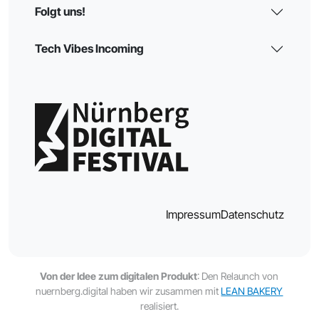
Folgt uns!
Tech Vibes Incoming
Impressum
Datenschutz
Von der Idee zum digitalen Produkt
: Den Relaunch von
nuernberg.digital haben wir zusammen mit
LEAN BAKERY
realisiert.