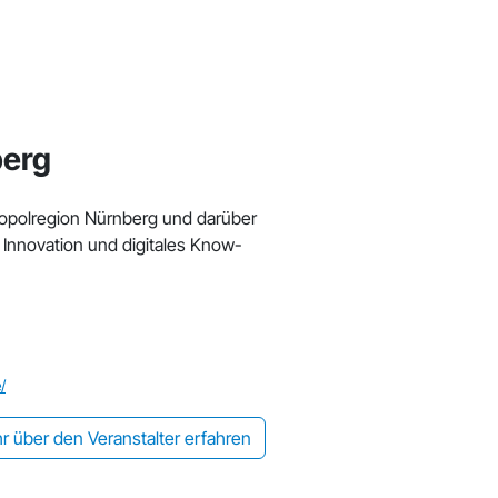
berg
ropolregion Nürnberg und darüber
, Innovation und digitales Know-
/
r über den Veranstalter erfahren