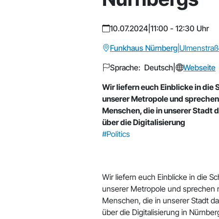
10.07.2024
|
11:00 - 12:30 Uhr
Funkhaus Nürnberg
|
Ulmenstraß
Sprache: Deutsch
|
Webseite
Wir liefern euch Einblicke in die
unserer Metropole und sprechen
Menschen, die in unserer Stadt 
über die Digitalisierung
#Politics
Wir liefern euch Einblicke in die Sc
unserer Metropole und sprechen 
Menschen, die in unserer Stadt d
über die Digitalisierung in Nürnber