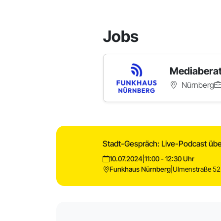
Jobs
Mediaberat
Nürnberg
Stadt-Gespräch: Live-Podcast über
10.07.2024
|
11:00 - 12:30 Uhr
Funkhaus Nürnberg
|
Ulmenstraße 52