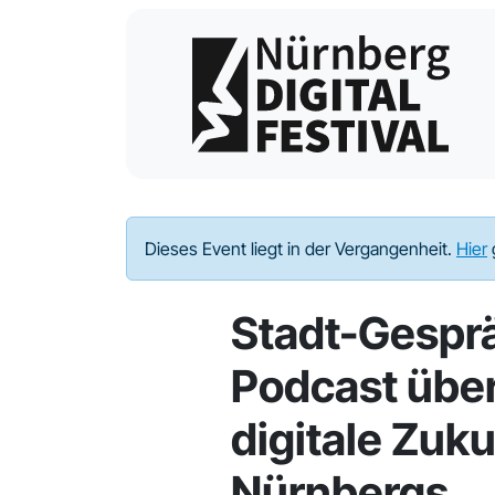
Dieses Event liegt in der Vergangenheit.
Hier
Stadt-Gesprä
Podcast über
digitale Zuku
Nürnbergs