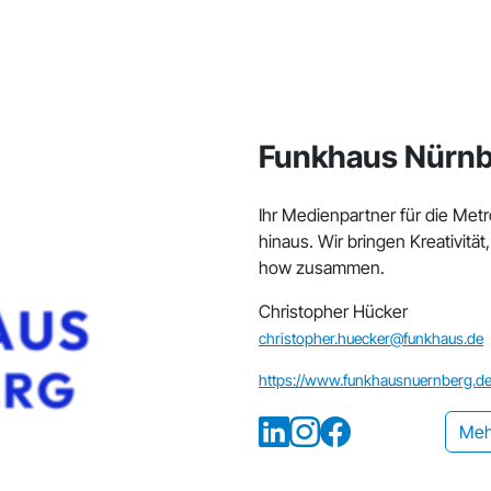
Funkhaus Nürn
Ihr Medienpartner für die Met
hinaus. Wir bringen Kreativität
how zusammen.
Christopher Hücker
christopher.huecker@funkhaus.de
https://www.funkhausnuernberg.de
Meh