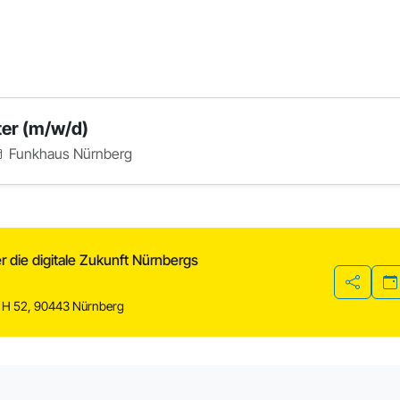
er (m/w/d)
Funkhaus Nürnberg
 die digitale Zukunft Nürnbergs
Teilen
 H 52, 90443 Nürnberg