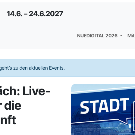
14.6. – 24.6.2027
NUEDIGITAL 2026
Mi
geht’s zu den aktuellen Events.
ch: Live-
 die
nft