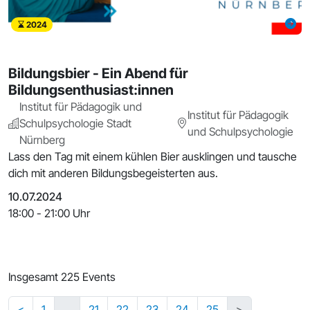
2024
Bildungsbier - Ein Abend für
Bildungsenthusiast:innen
Institut für Pädagogik und
Institut für Pädagogik
Schulpsychologie Stadt
und Schulpsychologie
Nürnberg
Lass den Tag mit einem kühlen Bier ausklingen und tausche
dich mit anderen Bildungsbegeisterten aus.
10.07.2024
18:00 - 21:00 Uhr
Insgesamt 225 Events
<
1
…
21
22
23
24
25
>