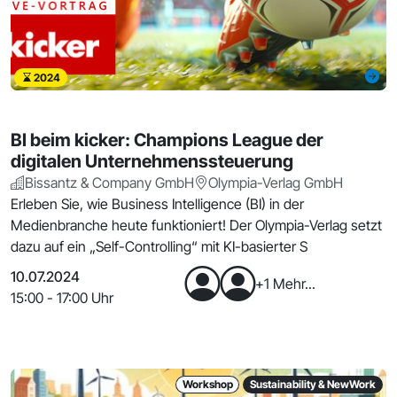
2024
BI beim kicker: Champions League der
digitalen Unternehmenssteuerung
Bissantz & Company GmbH
Olympia-Verlag GmbH
Erleben Sie, wie Business Intelligence (BI) in der
Medienbranche heute funktioniert! Der Olympia-Verlag setzt
dazu auf ein „Self-Controlling“ mit KI-basierter S
10.07.2024
+1 Mehr...
15:00 - 17:00 Uhr
Workshop
Sustainability & NewWork