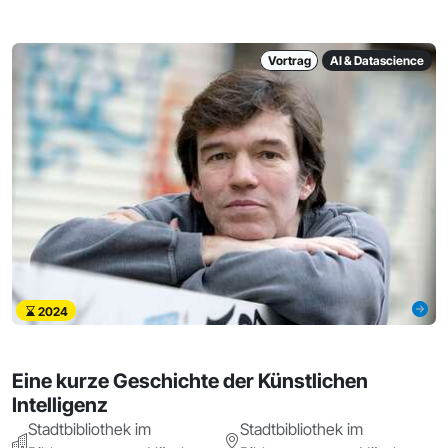
Vortrag
AI & Datascience
2024
Eine kurze Geschichte der Künstlichen
Intelligenz
Stadtbibliothek im
Stadtbibliothek im