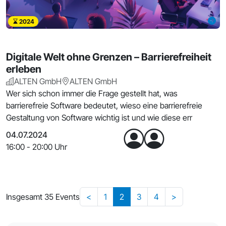
2024
Digitale Welt ohne Grenzen – Barrierefreiheit
erleben
ALTEN GmbH
ALTEN GmbH
Wer sich schon immer die Frage gestellt hat, was
barrierefreie Software bedeutet, wieso eine barrierefreie
Gestaltung von Software wichtig ist und wie diese err
04.07.2024
16:00 - 20:00 Uhr
Insgesamt 35 Events
<
1
2
3
4
>