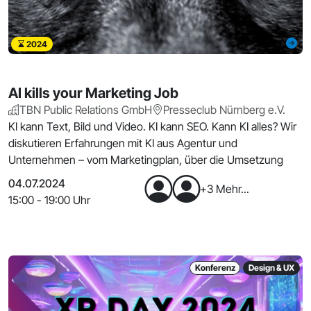
2024
AI kills your Marketing Job
TBN Public Relations GmbH
Presseclub Nürnberg e.V.
KI kann Text, Bild und Video. KI kann SEO. Kann KI alles? Wir
diskutieren Erfahrungen mit KI aus Agentur und
Unternehmen – vom Marketingplan, über die Umsetzung
04.07.2024
+3 Mehr...
15:00 - 19:00 Uhr
Konferenz
Design & UX