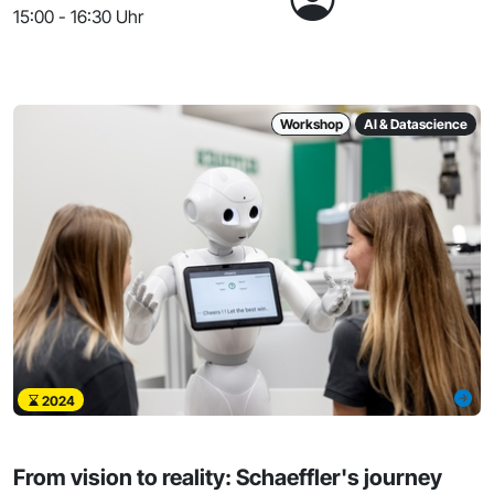
15:00 - 16:30 Uhr
Workshop
AI & Datascience
2024
From vision to reality: Schaeffler's journey