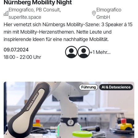
Nürnberg Mobility Night
Elmografico, PB Consult,
Elmografico
superlite.space
GmbH
Hier vernetzt sich Nürnbergs Mobility-Szene: 3 Speaker á 15
min mit Mobility-Herzensthemen. Nette Leute und
inspirierende Ideen für eine nachhaltige Mobilität.
09.07.2024
+1 Mehr...
18:00 - 22:00 Uhr
Führung
AI & Datascience