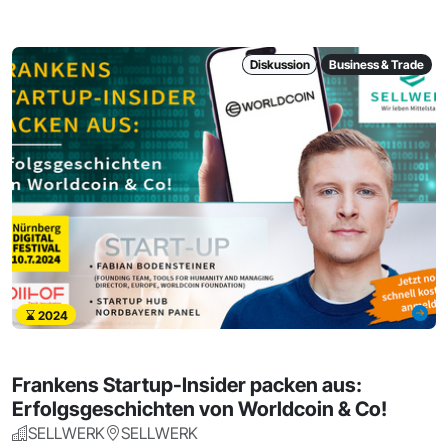
Diskussion
Business & Trade
2024
Frankens Startup-Insider packen aus:
Erfolgsgeschichten von Worldcoin & Co!
SELLWERK
SELLWERK