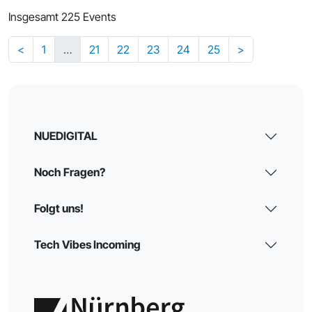
Insgesamt 225 Events
<
1
…
21
22
23
24
25
>
NUEDIGITAL
Noch Fragen?
Folgt uns!
Tech Vibes Incoming