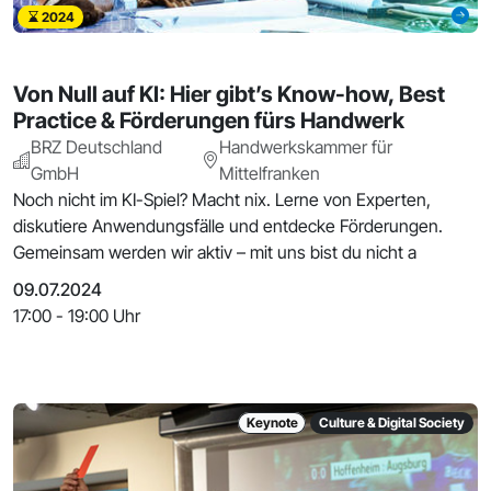
2024
Von Null auf KI: Hier gibt’s Know-how, Best
Practice & Förderungen fürs Handwerk
BRZ Deutschland
Handwerkskammer für
GmbH
Mittelfranken
Noch nicht im KI-Spiel? Macht nix. Lerne von Experten,
diskutiere Anwendungsfälle und entdecke Förderungen.
Gemeinsam werden wir aktiv – mit uns bist du nicht a
09.07.2024
17:00 - 19:00 Uhr
Keynote
Culture & Digital Society