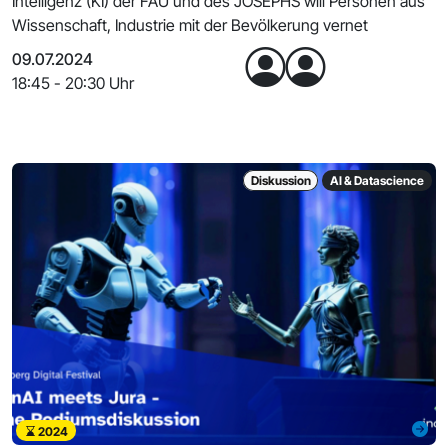
Intelligenz (KI) der FAU und des JOSEPHS will Personen aus
Wissenschaft, Industrie mit der Bevölkerung vernet
09.07.2024
18:45 - 20:30 Uhr
Diskussion
AI & Datascience
2024