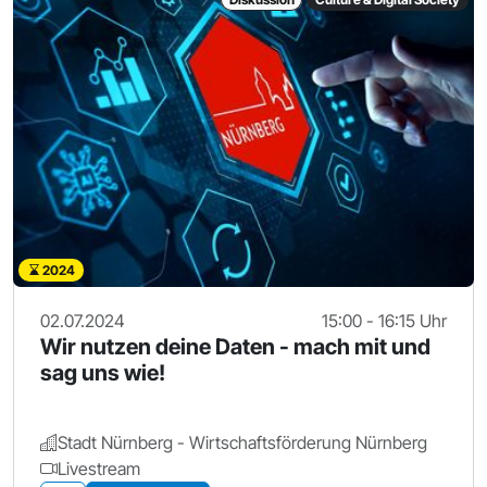
2024
02.07.2024
15:00 - 16:15 Uhr
Wir nutzen deine Daten - mach mit und
sag uns wie!
Stadt Nürnberg - Wirtschaftsförderung Nürnberg
Livestream