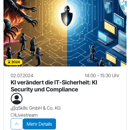
2024
02.07.2024
14:00 - 15:30 Uhr
KI verändert die IT-Sicherheit: KI
Security und Compliance
qSkills GmbH & Co. KG
Livestream
Mehr Details