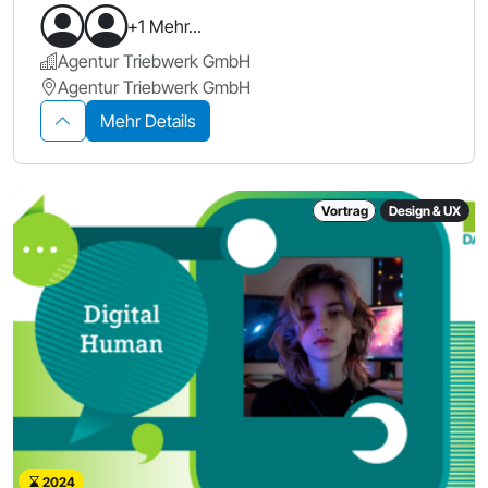
+1 Mehr...
Agentur Triebwerk GmbH
Agentur Triebwerk GmbH
Mehr Details
Vortrag
Design & UX
2024