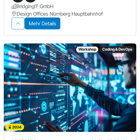
BridgingIT GmbH
Design Offices Nürnberg Hauptbahnhof
Mehr Details
Workshop
Coding & DevOps
2024