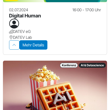
02.07.2024
16:00 - 17:00 Uhr
Digital Human
DATEV eG
DATEV Lab
Mehr Details
Konferenz
AI & Datascience