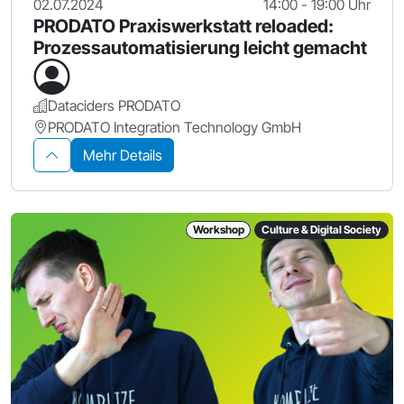
02.07.2024
14:00 - 19:00 Uhr
PRODATO Praxiswerkstatt reloaded:
Prozessautomatisierung leicht gemacht
Dataciders PRODATO
PRODATO Integration Technology GmbH
Mehr Details
Workshop
Culture & Digital Society