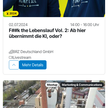
2024
02.07.2024
14:00 - 16:00 Uhr
F##k the Lebenslauf Vol. 2: Ab hier
übernimmt die KI, oder?
BRZ Deutschland GmbH
Livestream
Mehr Details
Meetup
Marketing & Communications