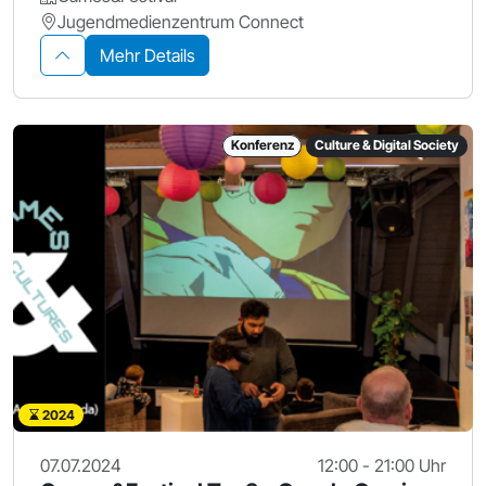
Jugendmedienzentrum Connect
Mehr Details
Konferenz
Culture & Digital Society
2024
07.07.2024
12:00 - 21:00 Uhr