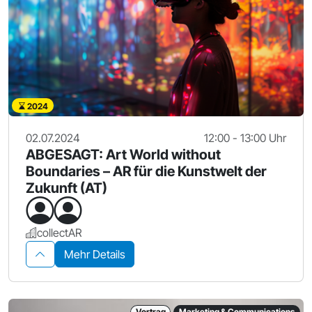
2024
02.07.2024
12:00 - 13:00 Uhr
ABGESAGT: Art World without
Boundaries – AR für die Kunstwelt der
Zukunft (AT)
collectAR
Mehr Details
Vortrag
Marketing & Communications