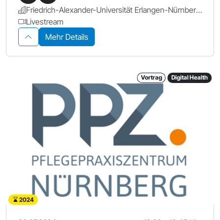
Friedrich-Alexander-Universität Erlangen-Nürnberg.
Livestream
Mehr Details
Vortrag
Digital Health
2024