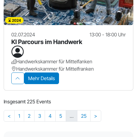
2024
02.07.2024
13:00 - 18:00 Uhr
KI Parcours im Handwerk
Handwerkskammer für Mittelfanken
Handwerkskammer für Mittelfranken
Mehr Details
Insgesamt 225 Events
<
1
2
3
4
5
…
25
>