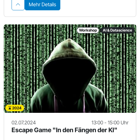
Mehr Details
Workshop
AI & Datascience
2024
02.07.2024
13:00 - 15:00 Uhr
Escape Game "In den Fängen der KI"