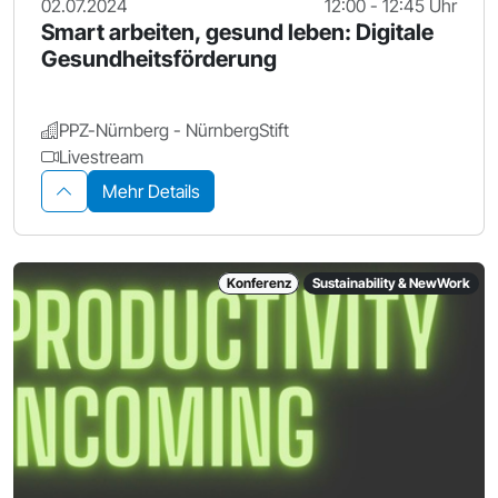
02.07.2024
12:00 - 12:45 Uhr
Smart arbeiten, gesund leben: Digitale
Gesundheitsförderung
PPZ-Nürnberg - NürnbergStift
Livestream
Mehr Details
Konferenz
Sustainability & NewWork