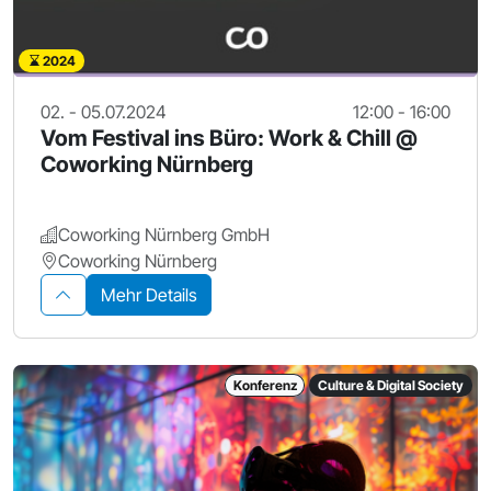
2024
02. - 05.07.2024
12:00 - 16:00
Vom Festival ins Büro: Work & Chill @
Coworking Nürnberg
Coworking Nürnberg GmbH
Coworking Nürnberg
Mehr Details
Konferenz
Culture & Digital Society