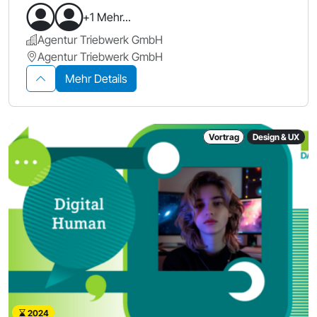
+1 Mehr...
Agentur Triebwerk GmbH
Agentur Triebwerk GmbH
Mehr Details
Vortrag
Design & UX
2024