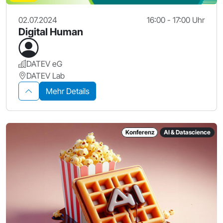
02.07.2024
16:00 - 17:00 Uhr
Digital Human
DATEV eG
DATEV Lab
Mehr Details
Konferenz
AI & Datascience