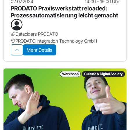
02.07.2024
14:00 - 19:00 Uhr
PRODATO Praxiswerkstatt reloaded:
Prozessautomatisierung leicht gemacht
Dataciders PRODATO
PRODATO Integration Technology GmbH
Mehr Details
Workshop
Culture & Digital Society