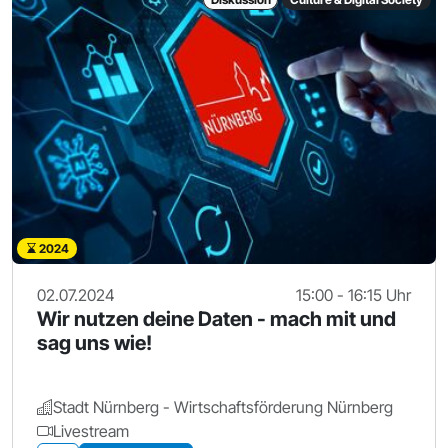
2024
02.07.2024
15:00 - 16:15 Uhr
Wir nutzen deine Daten - mach mit und
sag uns wie!
Stadt Nürnberg - Wirtschaftsförderung Nürnberg
Livestream