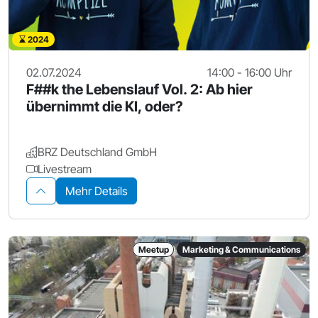
2024
02.07.2024
14:00 - 16:00 Uhr
F##k the Lebenslauf Vol. 2: Ab hier
übernimmt die KI, oder?
BRZ Deutschland GmbH
Livestream
Mehr Details
Meetup
Marketing & Communications