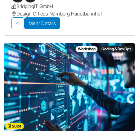
BridgingIT GmbH
Design Offices Nürnberg Hauptbahnhof
Mehr Details
Workshop
Coding & DevOps
2024