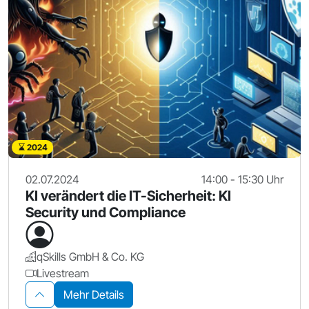
2024
02.07.2024
14:00 - 15:30 Uhr
KI verändert die IT-Sicherheit: KI
Security und Compliance
qSkills GmbH & Co. KG
Livestream
Mehr Details