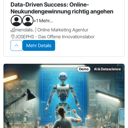
Data-Driven Success: Online-
Neukundengewinnung richtig angehen
+1 Mehr...
mendalis. | Online Marketing Agentur
JOSEPHS - Das Offene Innovationslabor
Mehr Details
Demo
AI & Datascience