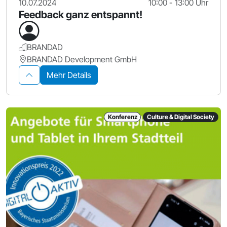
10.07.2024
10:00 - 13:00 Uhr
Feedback ganz entspannt!
BRANDAD
BRANDAD Development GmbH
Mehr Details
Konferenz
Culture & Digital Society