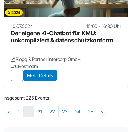
2024
10.07.2024
15:00 - 16:30 Uhr
Der eigene KI-Chatbot für KMU:
unkompliziert & datenschutzkonform
Riegg & Partner intercorp GmbH
Livestream
Mehr Details
Insgesamt 225 Events
<
1
…
21
22
23
24
25
>