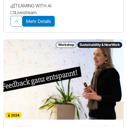
TEAMING WITH AI
Livestream
Mehr Details
Workshop
Sustainability & NewWork
2024