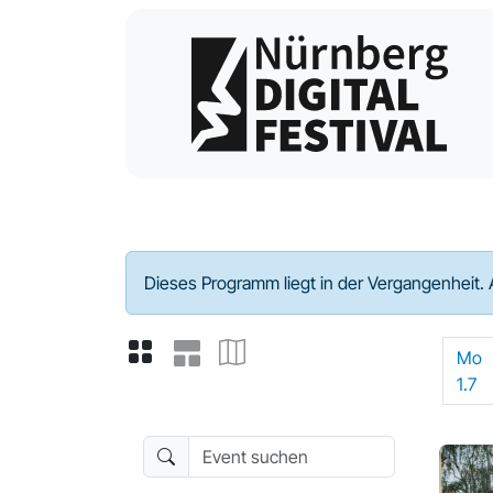
Programm - 2024
Dieses Programm liegt in der Vergangenheit. 
Mo
1.7
Event suchen