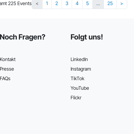
amt 225 Events
<
1
2
3
4
5
…
25
>
Noch Fragen?
Folgt uns!
Kontakt
LinkedIn
Presse
Instagram
FAQs
TikTok
YouTube
Flickr