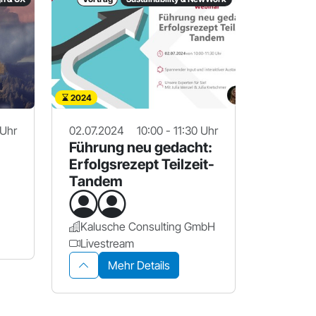
2024
 Uhr
02.07.2024
10:00 - 11:30 Uhr
Führung neu gedacht:
Erfolgsrezept Teilzeit-
Tandem
Kalusche Consulting GmbH
Livestream
Mehr Details