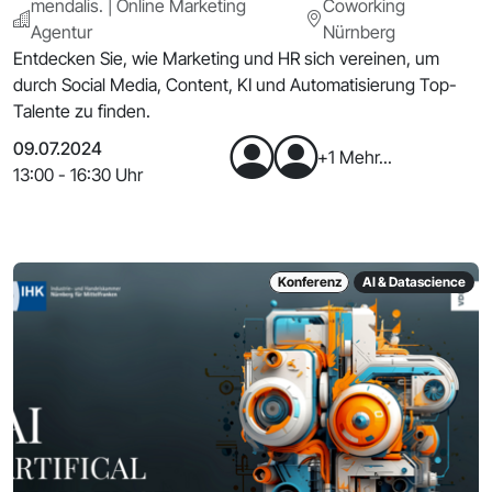
mendalis. | Online Marketing
Coworking
Agentur
Nürnberg
Entdecken Sie, wie Marketing und HR sich vereinen, um
durch Social Media, Content, KI und Automatisierung Top-
Talente zu finden.
09.07.2024
+1 Mehr...
13:00 - 16:30 Uhr
Konferenz
AI & Datascience