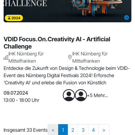
2024
VDID Focus.On.Creativity AI - Artificial
Challenge
IHK Nürnberg für
IHK Nürnberg für
Mittelfranken
Mittelfranken
Entdecke die Zukunft von Design & Technologie beim VDID-
Event des Nürnberg Digital Festivals 2024! Erforsche
'Creativity AI' und erlebe die Fusion von Künstlich
09.07.2024
+5 Mehr...
13:00 - 18:00 Uhr
Insgesamt 33 Events
<
1
2
3
4
>