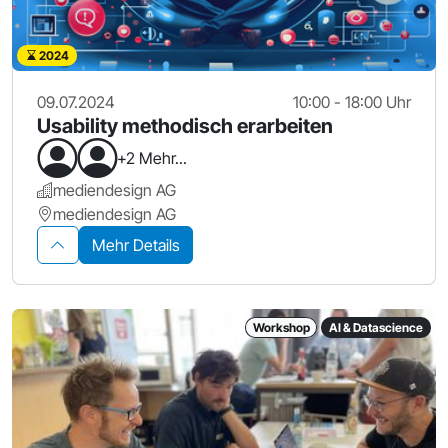
2024
09.07.2024
10:00 - 18:00 Uhr
Usability methodisch erarbeiten
+2 Mehr...
mediendesign AG
mediendesign AG
Mehr Details
Workshop
AI & Datascience