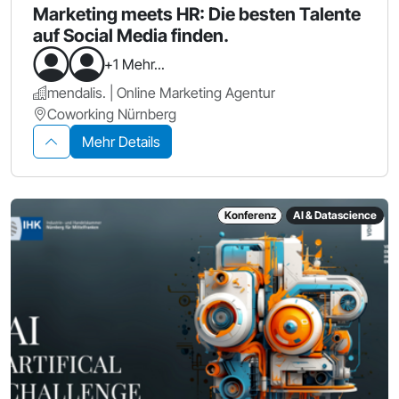
Marketing meets HR: Die besten Talente
auf Social Media finden.
+1 Mehr...
mendalis. | Online Marketing Agentur
Coworking Nürnberg
Mehr Details
Konferenz
AI & Datascience