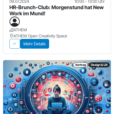
09.07.2024
10:00 - 13:00 Uhr
HR-Brunch-Club: Morgenstund hat New
Work im Mund!
ATHEM
ATHEM Open Creativity Space
Mehr Details
Vortrag
Design & UX