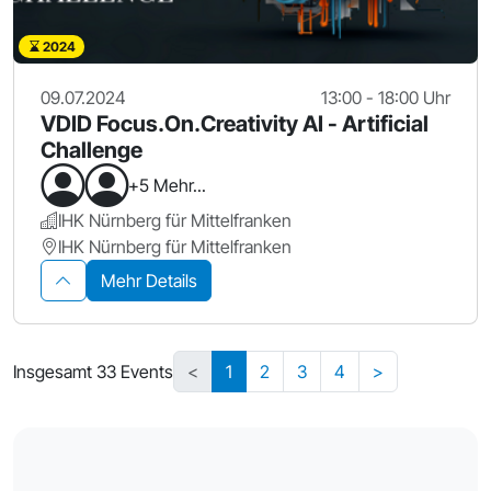
2024
09.07.2024
13:00 - 18:00 Uhr
VDID Focus.On.Creativity AI - Artificial
Challenge
+5 Mehr...
IHK Nürnberg für Mittelfranken
IHK Nürnberg für Mittelfranken
Mehr Details
Insgesamt 33 Events
<
1
2
3
4
>