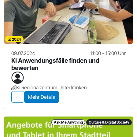
2024
09.07.2024
11:00 - 15:00 Uhr
KI Anwendungsfälle finden und
bewerten
KI Regionalzentrum Unterfranken
Mehr Details
Ask Me Anything
Culture & Digital Society