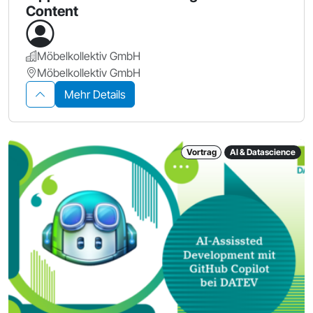
Content
Möbelkollektiv GmbH
Möbelkollektiv GmbH
Mehr Details
Vortrag
AI & Datascience