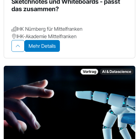
Sketchnotes und Whiteboards - passt
das zusammen?
IHK Nürnberg für Mittelfranken
IHK-Akademie Mittelfranken
Mehr Details
Vortrag
AI & Datascience