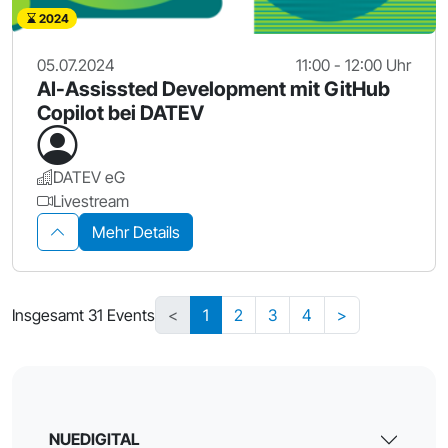
2024
05.07.2024
11:00 - 12:00 Uhr
AI-Assissted Development mit GitHub
Copilot bei DATEV
DATEV eG
Livestream
Mehr Details
Insgesamt 31 Events
<
1
2
3
4
>
NUEDIGITAL