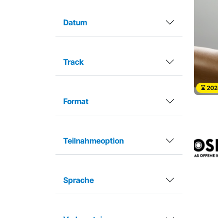
Datum
Track
202
Format
Teilnahmeoption
Sprache