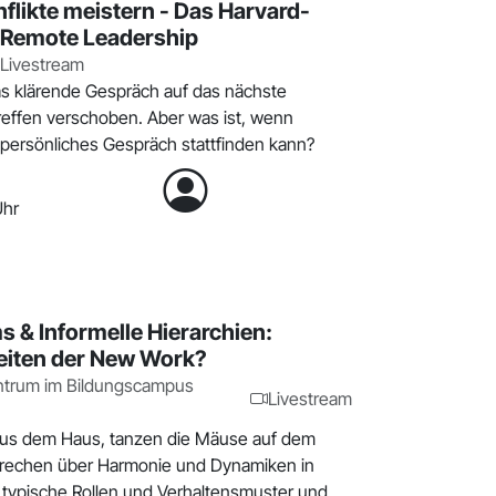
flikte meistern - Das Harvard-
r Remote Leadership
Livestream
as klärende Gespräch auf das nächste
reffen verschoben. Aber was ist, wenn
n persönliches Gespräch stattfinden kann?
Uhr
s & Informelle Hierarchien:
eiten der New Work?
ntrum im Bildungscampus
Livestream
 aus dem Haus, tanzen die Mäuse auf dem
prechen über Harmonie und Dynamiken in
 typische Rollen und Verhaltensmuster und