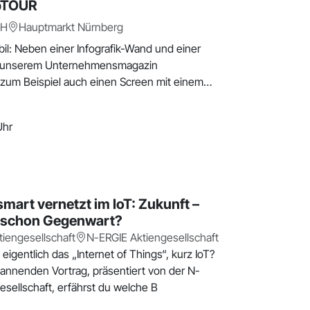
bTOUR
bH
Hauptmarkt Nürnberg
: Neben einer Infografik-Wand und einer
 unserem Unternehmensmagazin
“ zum Beispiel auch einen Screen mit einem
Uhr
mart vernetzt im IoT: Zukunft –
 schon Gegenwart?
iengesellschaft
N-ERGIE Aktiengesellschaft
eigentlich das „Internet of Things“, kurz IoT?
annenden Vortrag, präsentiert von der N-
esellschaft, erfährst du welche B