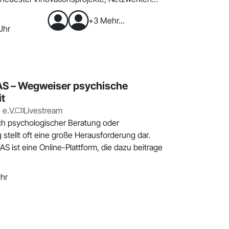
+3 Mehr...
Uhr
 – Wegweiser psychische
t
 e.V.
Livestream
h psychologischer Beratung oder
stellt oft eine große Herausforderung dar.
 ist eine Online-Plattform, die dazu beitrage
Uhr