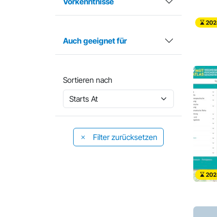
Vorkenntnisse
202
Auch geeignet für
Sortieren nach
Filter zurücksetzen
202