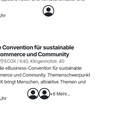
Uhr
 Convention für sustainable
 Commerce und Community
ECOX / K40, Klingenhofstr. 40
die eBusiness-Convention für sustainable
mmerce und Community. Themenschwerpunkt
COX bringt Menschen, attraktive Themen und
+6 Mehr...
 Uhr