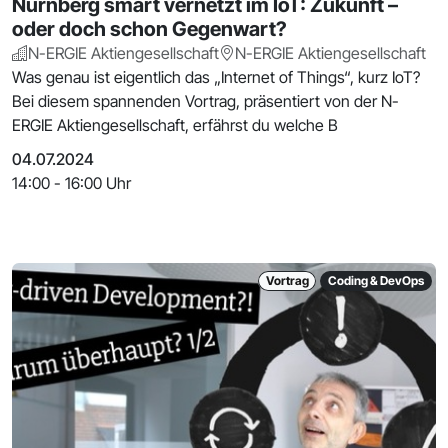
Nürnberg smart vernetzt im IoT: Zukunft –
oder doch schon Gegenwart?
N-ERGIE Aktiengesellschaft
N-ERGIE Aktiengesellschaft
Was genau ist eigentlich das „Internet of Things“, kurz IoT?
Bei diesem spannenden Vortrag, präsentiert von der N-
ERGIE Aktiengesellschaft, erfährst du welche B
04.07.2024
14:00 - 16:00 Uhr
Vortrag
Coding & DevOps