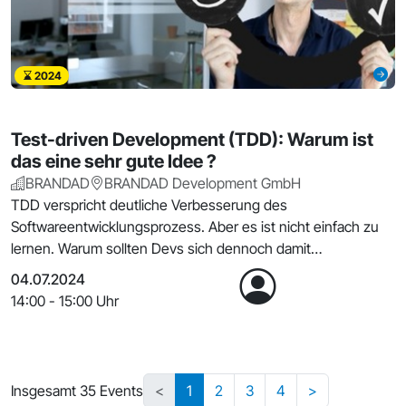
2024
Test-driven Development (TDD): Warum ist
das eine sehr gute Idee ?
BRANDAD
BRANDAD Development GmbH
TDD verspricht deutliche Verbesserung des
Softwareentwicklungsprozess. Aber es ist nicht einfach zu
lernen. Warum sollten Devs sich dennoch damit
beschäftigen?
04.07.2024
14:00 - 15:00 Uhr
Insgesamt 35 Events
<
1
2
3
4
>