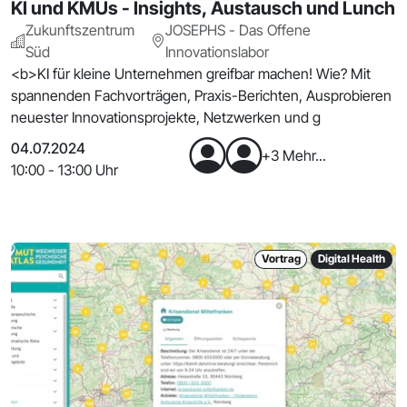
KI und KMUs - Insights, Austausch und Lunch
Zukunftszentrum
JOSEPHS - Das Offene
Süd
Innovationslabor
<b>KI für kleine Unternehmen greifbar machen! Wie? Mit
spannenden Fachvorträgen, Praxis-Berichten, Ausprobieren
neuester Innovationsprojekte, Netzwerken und g
04.07.2024
+3 Mehr...
10:00 - 13:00 Uhr
Vortrag
Digital Health