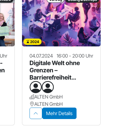
2024
 Uhr
04.07.2024
16:00 - 20:00 Uhr
 -
Digitale Welt ohne
en
Grenzen –
Barrierefreiheit
erleben
ALTEN GmbH
ALTEN GmbH
Mehr Details