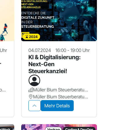
2024
 Uhr
04.07.2024
16:00 - 19:00 Uhr
KI & Digitalisierung:
r
Next-Gen
Steuerkanzlei!
Kaltwasser Kommunikation GmbH
Müller Blum Steuerberatungsgesellschaft mbH
Müller Blum Steuerberatungsgesellschaft mbH
Mehr Details
NewWork
Vortrag
Coding & DevOps