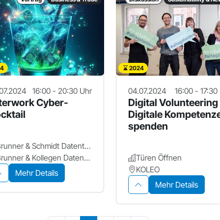
4
2024
07.2024
16:00 - 20:30 Uhr
04.07.2024
16:00 - 17:30
terwork Cyber-
Digital Volunteering
cktail
Digitale Kompetenz
spenden
Brunner & Schmidt Datentechnik GmbH
‍Brunner & Kollegen Datenschutz
Türen Öffnen
KOLEO
Mehr Details
Mehr Details