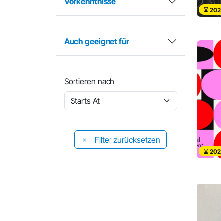
Vorkenntnisse
202
Auch geeignet für
Sortieren nach
Filter zurücksetzen
202