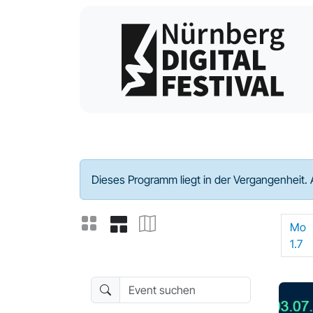
Programm - 2024
Dieses Programm liegt in der Vergangenheit. 
Mo
1.7
Event suchen