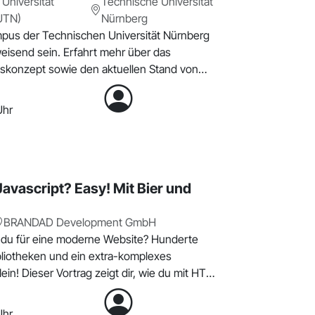
Universität
Technische Universität
UTN)
Nürnberg
pus der Technischen Universität Nürnberg
weisend sein. Erfahrt mehr über das
tskonzept sowie den aktuellen Stand von
Uhr
avascript? Easy! Mit Bier und
BRANDAD Development GmbH
 du für eine moderne Website? Hunderte
bliotheken und ein extra-komplexes
in! Dieser Vortrag zeigt dir, wie du mit HTMX
Uhr