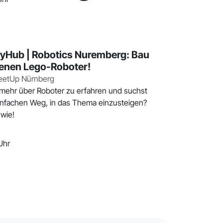
Hub | Robotics Nuremberg: Bau
genen Lego-Roboter!
eetUp Nürnberg
 mehr über Roboter zu erfahren und suchst
nfachen Weg, in das Thema einzusteigen?
 wie!
Uhr