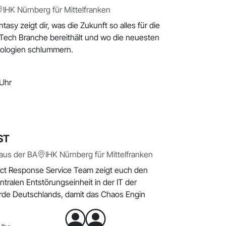
IHK Nürnberg für Mittelfranken
tasy zeigt dir, was die Zukunft so alles für die
rTech Branche bereithält und wo die neuesten
ologien schlummern.
 Uhr
ST
aus der BA
IHK Nürnberg für Mittelfranken
ct Response Service Team zeigt euch den
entralen Entstörungseinheit in der IT der
rde Deutschlands, damit das Chaos Engin