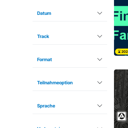
Datum
Track
202
Format
Teilnahmeoption
Sprache