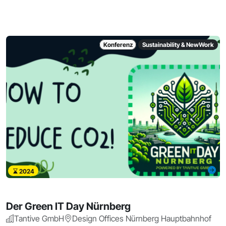
Konferenz
Sustainability & NewWork
2024
Der Green IT Day Nürnberg
Tantive GmbH
Design Offices Nürnberg Hauptbahnhof