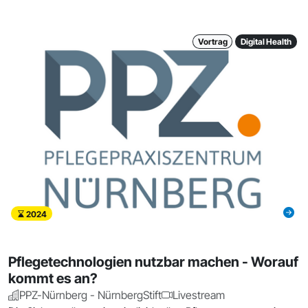
Vortrag
Digital Health
2024
Pflegetechnologien nutzbar machen - Worauf
kommt es an?
PPZ-Nürnberg - NürnbergStift
Livestream