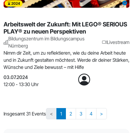
2024
Arbeitswelt der Zukunft: Mit LEGO® SERIOUS
PLAY® zu neuen Perspektiven
Bildungszentrum im Bildungscampus
Livestream
Nürnberg
Nimm dir Zeit, um zu reflektieren, wie du deine Arbeit heute
und in Zukunft gestalten möchtest. Werde dir deiner Stärken,
Wünsche und Ziele bewusst – mit Hilfe
03.07.2024
12:00 - 13:30 Uhr
Insgesamt 31 Events
<
1
2
3
4
>