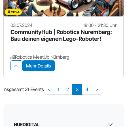
2024
03.07.2024
18:00 - 21:30 Uhr
CommunityHub | Robotics Nuremberg:
Bau deinen eigenen Lego-Roboter!
Robotics MeetUp Nürnberg
Mehr Details
Insgesamt 31 Events
<
1
2
3
4
>
NUEDIGITAL