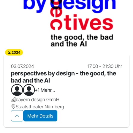
2024
03.07.2024
17:00 - 21:30 Uhr
perspectives by design - the good, the
bad and the AI
+1 Mehr...
bayern design GmbH
Staatstheater Nürnberg
Mehr Details