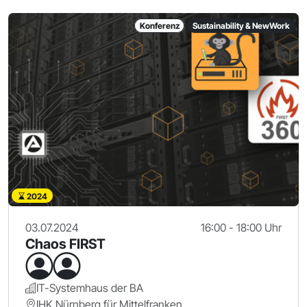
Konferenz
Sustainability & NewWork
2024
03.07.2024
16:00 - 18:00 Uhr
Chaos FIRST
IT-Systemhaus der BA
IHK Nürnberg für Mittelfranken