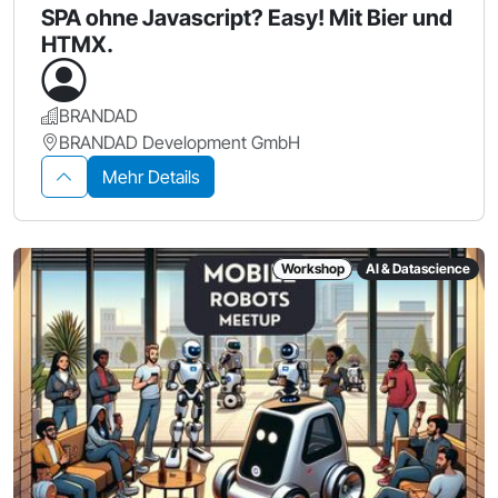
SPA ohne Javascript? Easy! Mit Bier und
HTMX.
BRANDAD
BRANDAD Development GmbH
Mehr Details
Workshop
AI & Datascience