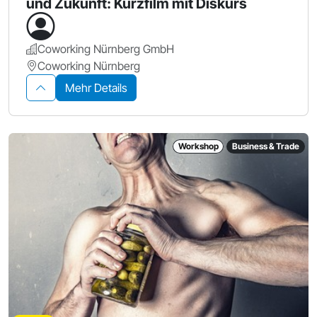
und Zukunft: Kurzfilm mit Diskurs
Coworking Nürnberg GmbH
Coworking Nürnberg
Mehr Details
Workshop
Business & Trade