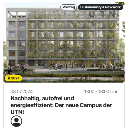
Vortrag
Sustainability & NewWork
2024
03.07.2024
17:00 - 18:00 Uhr
Nachhaltig, autofrei und
energieeffizient: Der neue Campus der
UTN!