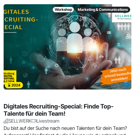
Workshop
Marketing & Communications
2024
Digitales Recruiting-Special: Finde Top-
Talente für dein Team!
SELLWERK
Livestream
Du bist auf der Suche nach neuen Talenten für dein Team?