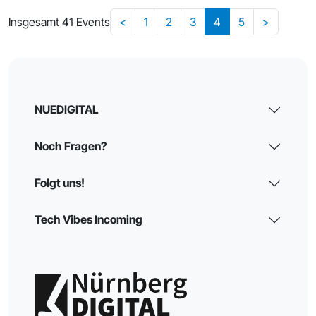
Insgesamt 41 Events
<
1
2
3
4
5
>
NUEDIGITAL
Noch Fragen?
Folgt uns!
Tech Vibes Incoming