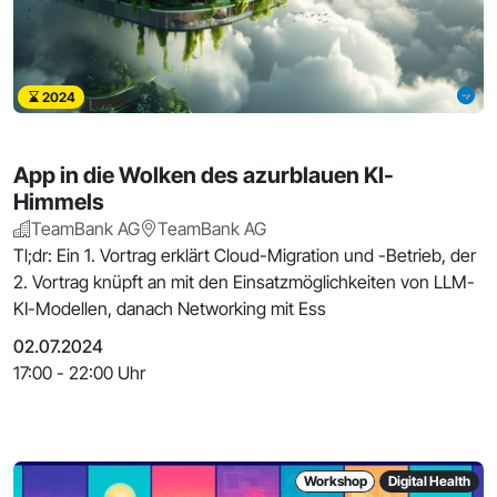
2024
App in die Wolken des azurblauen KI-
Himmels
TeamBank AG
TeamBank AG
Tl;dr: Ein 1. Vortrag erklärt Cloud-Migration und -Betrieb, der
2. Vortrag knüpft an mit den Einsatzmöglichkeiten von LLM-
KI-Modellen, danach Networking mit Ess
02.07.2024
17:00 - 22:00 Uhr
Workshop
Digital Health