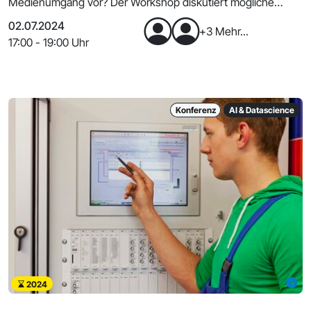
Medienumgang vor? Der Workshop diskutiert mögliche
praxisrelev
02.07.2024
+3 Mehr...
17:00 - 19:00 Uhr
Konferenz
AI & Datascience
2024