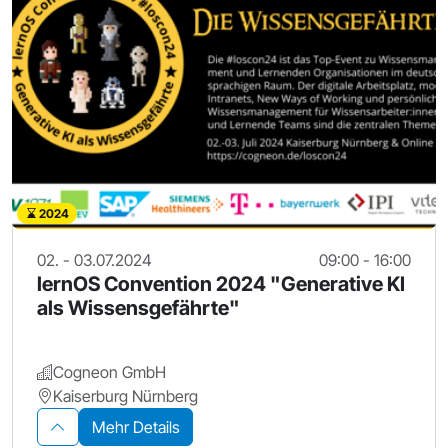
2024
02. - 03.07.2024
09:00 - 16:00
lernOS Convention 2024 "Generative KI
als Wissensgefährte"
Cogneon GmbH
Kaiserburg Nürnberg
Mehr Details