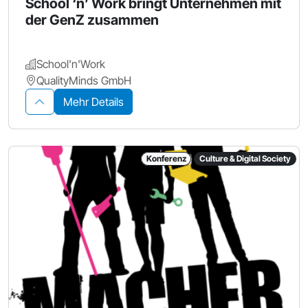
School ‘n’ Work bringt Unternehmen mit
der GenZ zusammen
School'n'Work
QualityMinds GmbH
Mehr Details
Konferenz
Culture & Digital Society