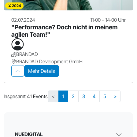
2024
02.07.2024
11:00 - 14:00 Uhr
"Performance? Doch nicht in meinem
agilen Team!"
BRANDAD
BRANDAD Development GmbH
Mehr Details
Insgesamt 41 Events
<
1
2
3
4
5
>
NUEDIGITAL