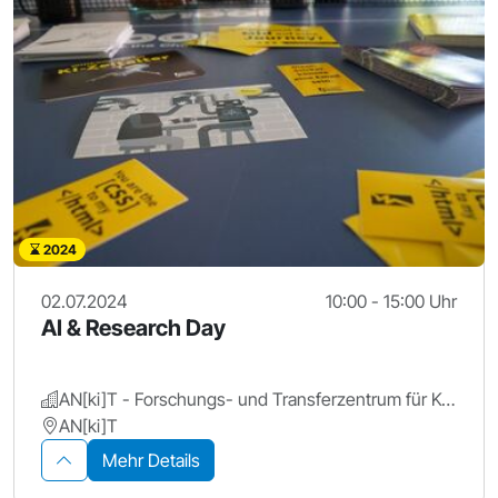
2024
02.07.2024
10:00 - 15:00 Uhr
AI & Research Day
AN[ki]T - Forschungs- und Transferzentrum für Künstliche Intelligenz, Hochschule Ansbach
AN[ki]T
Mehr Details