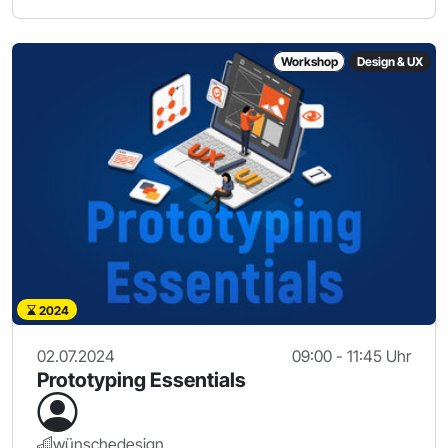
Workshop
Design & UX
2024
02.07.2024
09:00 - 11:45 Uhr
Prototyping Essentials
wünschedesign