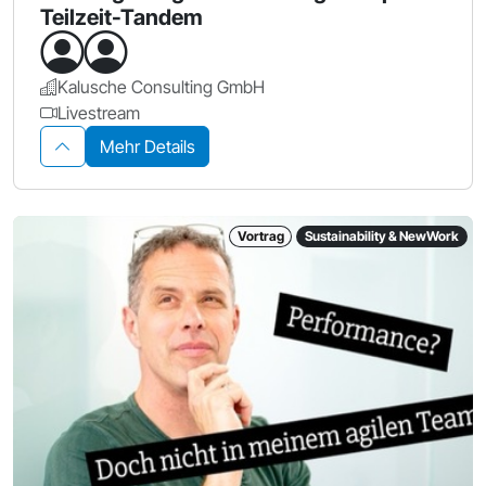
Teilzeit-Tandem
Kalusche Consulting GmbH
Livestream
Mehr Details
Vortrag
Sustainability & NewWork