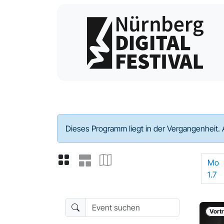
Programm - 2024
Dieses Programm liegt in der Vergangenheit. 
Mo
1.7
Event suchen
Vort