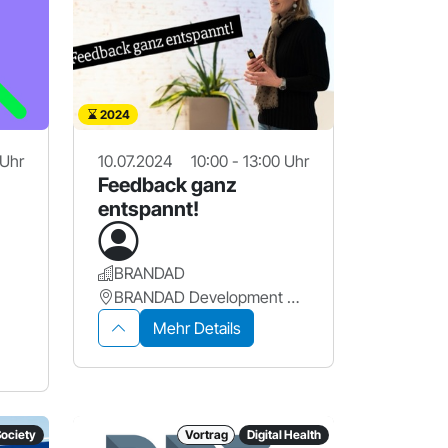
2024
 Uhr
10.07.2024
10:00 - 13:00 Uhr
Feedback ganz
entspannt!
BRANDAD
BRANDAD Development GmbH
Mehr Details
Society
Vortrag
Digital Health