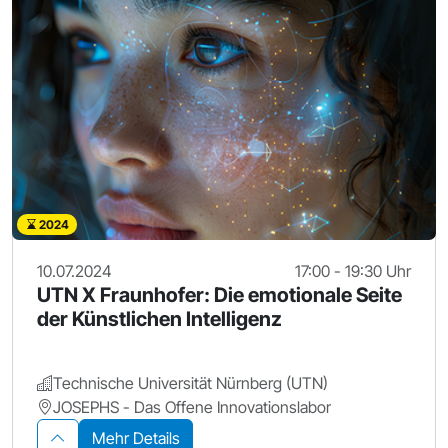
2024
10.07.2024
17:00 - 19:30 Uhr
UTN X Fraunhofer: Die emotionale Seite
der Künstlichen Intelligenz
Technische Universität Nürnberg (UTN)
JOSEPHS - Das Offene Innovationslabor
Mehr Details