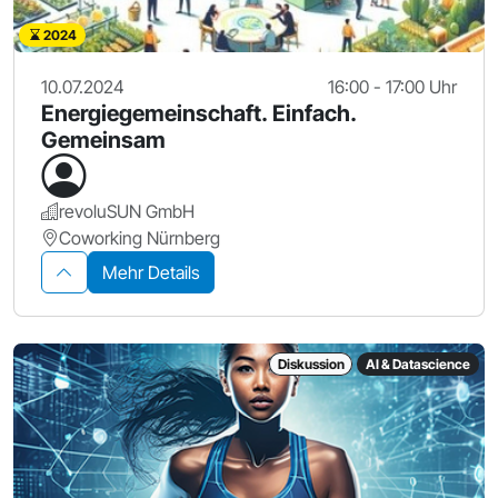
2024
10.07.2024
16:00 - 17:00 Uhr
Energiegemeinschaft. Einfach.
Gemeinsam
revoluSUN GmbH
Coworking Nürnberg
Mehr Details
Diskussion
AI & Datascience