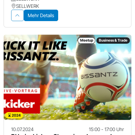
SELLWERK
Mehr Details
Meetup
Business & Trade
2024
10.07.2024
15:00 - 17:00 Uhr