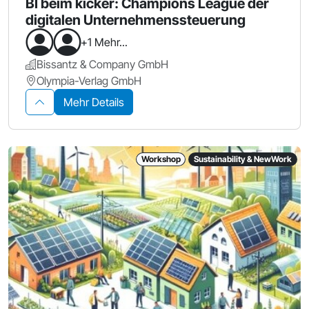
BI beim kicker: Champions League der
digitalen Unternehmenssteuerung
+1 Mehr...
Bissantz & Company GmbH
Olympia-Verlag GmbH
Mehr Details
Workshop
Sustainability & NewWork