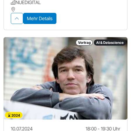
NUEDIGITAL
Mehr Details
Vortrag
AI & Datascience
2024
10.07.2024
18:00 - 19:30 Uhr