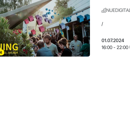
NUEDIGITA
/
01.07.2024
16:00 - 22:00
4