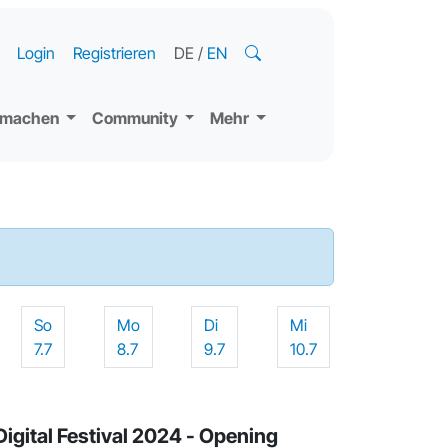
Login
Registrieren
DE
/
EN
tmachen
Community
Mehr
So
Mo
Di
Mi
7.7
8.7
9.7
10.7
igital Festival 2024 - Opening