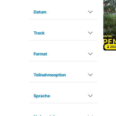
Datum
Track
202
Format
Teilnahmeoption
Sprache