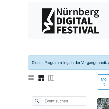
Programm - 2024
Dieses Programm liegt in der Vergangenheit. 
Mo
1.7
Event suchen