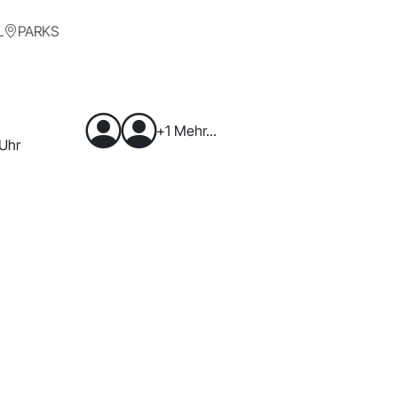
L
PARKS
+1 Mehr...
 Uhr