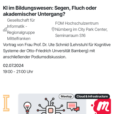
KI im Bildungswesen: Segen, Fluch oder
akademischer Untergang?
Gesellschaft für
FOM Hochschulzentrum
Informatik -
Nürnberg im City Park Center,
Regionalgruppe
Seminarraum S16
Mittelfranken
Vortrag von Frau Prof. Dr. Ute Schmid (Lehrstuhl für Kognitive
Systeme der Otto-Friedrich Unversität Bamberg) mit
anschließender Podiumsdiskussion.
02.07.2024
19:00 - 21:00 Uhr
Meetup
Cloud & Infrastructure