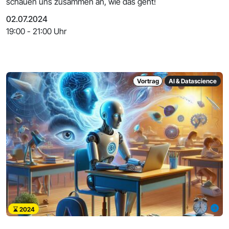
schauen uns zusammen an, wie das geht!
02.07.2024
19:00 - 21:00 Uhr
Vortrag
AI & Datascience
2024