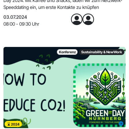
Day 2024. Mit Kaffee und Snacks, laden wir zum Netzwerk-
Speeddating ein, um erste Kontakte zu knüpfen
03.07.2024
08:00 - 09:30 Uhr
Konferenz
Sustainability & NewWork
2024