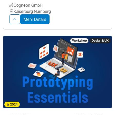
Cogneon GmbH
Kaiserburg Nürnberg
Mehr Details
Workshop
Design & UX
2024