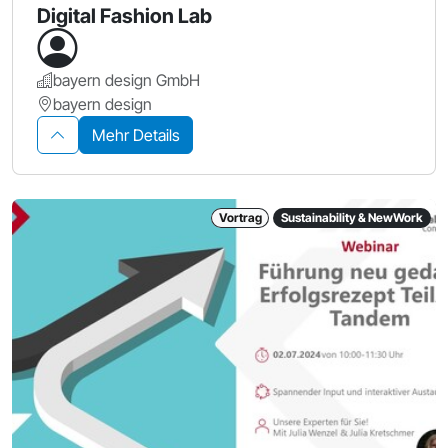
Digital Fashion Lab
bayern design GmbH
bayern design
Mehr Details
Vortrag
Sustainability & NewWork