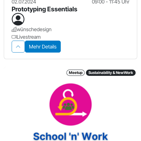
02.07.2024
09:00 - 11:45 Uhr
Prototyping Essentials
wünschedesign
Livestream
Mehr Details
Meetup
Sustainability & NewWork