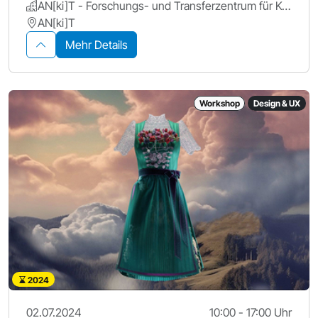
AN[ki]T - Forschungs- und Transferzentrum für Künstliche Intelligenz, Hochschule Ansbach
AN[ki]T
Mehr Details
Workshop
Design & UX
2024
02.07.2024
10:00 - 17:00 Uhr