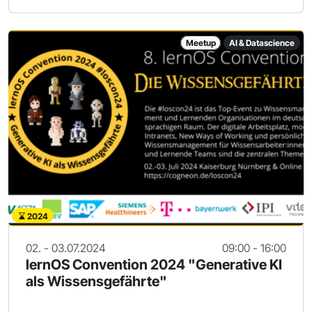
Meetup
AI & Datascience
2024
02. - 03.07.2024
09:00 - 16:00
lernOS Convention 2024 "Generative KI
als Wissensgefährte"