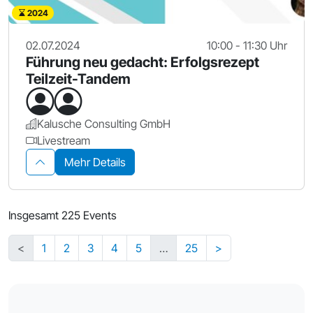
2024
02.07.2024
10:00 - 11:30 Uhr
Führung neu gedacht: Erfolgsrezept
Teilzeit-Tandem
Kalusche Consulting GmbH
Livestream
Mehr Details
Insgesamt 225 Events
<
1
2
3
4
5
…
25
>