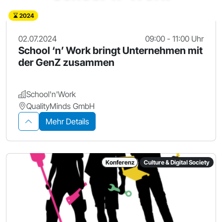
2024
02.07.2024
09:00 - 11:00 Uhr
School ‘n’ Work bringt Unternehmen mit
der GenZ zusammen
School'n'Work
QualityMinds GmbH
Mehr Details
Konferenz
Culture & Digital Society