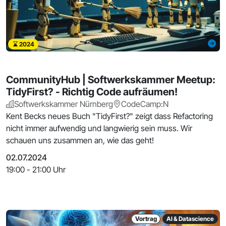
2024
CommunityHub | Softwerkskammer Meetup:
TidyFirst? - Richtig Code aufräumen!
Softwerkskammer Nürnberg
CodeCamp:N
Kent Becks neues Buch "TidyFirst?" zeigt dass Refactoring
nicht immer aufwendig und langwierig sein muss. Wir
schauen uns zusammen an, wie das geht!
02.07.2024
19:00 - 21:00 Uhr
Vortrag
AI & Datascience