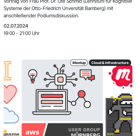
Vortrag von Frau Prof. Dr. Ute Schmid (Lehrstuhl für Kognitive
Systeme der Otto-Friedrich Unversität Bamberg) mit
anschließender Podiumsdiskussion.
02.07.2024
19:00 - 21:00 Uhr
Meetup
Cloud & Infrastructure