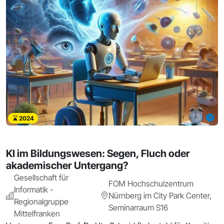
2024
KI im Bildungswesen: Segen, Fluch oder
akademischer Untergang?
Gesellschaft für
FOM Hochschulzentrum
Informatik -
Nürnberg im City Park Center,
Regionalgruppe
Seminarraum S16
Mittelfranken