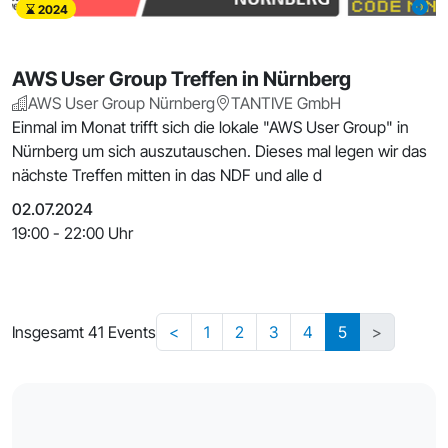
2024
AWS User Group Treffen in Nürnberg
AWS User Group Nürnberg
TANTIVE GmbH
Einmal im Monat trifft sich die lokale "AWS User Group" in
Nürnberg um sich auszutauschen. Dieses mal legen wir das
nächste Treffen mitten in das NDF und alle d
02.07.2024
19:00 - 22:00 Uhr
Insgesamt 41 Events
<
1
2
3
4
5
>