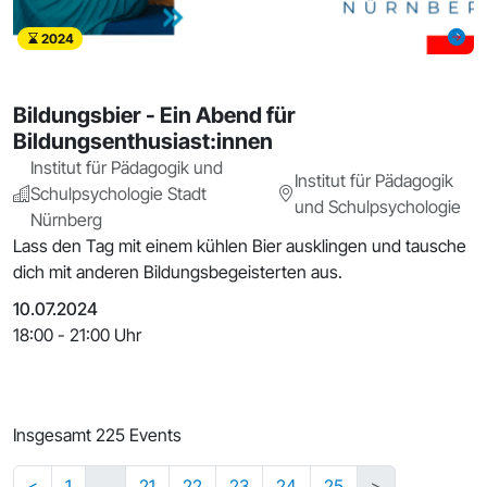
2024
Bildungsbier - Ein Abend für
Bildungsenthusiast:innen
Institut für Pädagogik und
Institut für Pädagogik
Schulpsychologie Stadt
und Schulpsychologie
Nürnberg
Lass den Tag mit einem kühlen Bier ausklingen und tausche
dich mit anderen Bildungsbegeisterten aus.
10.07.2024
18:00 - 21:00 Uhr
Insgesamt 225 Events
<
1
…
21
22
23
24
25
>