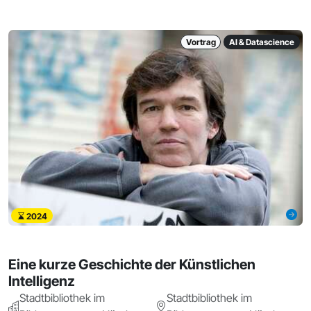
Vortrag
AI & Datascience
2024
Eine kurze Geschichte der Künstlichen
Intelligenz
Stadtbibliothek im
Stadtbibliothek im