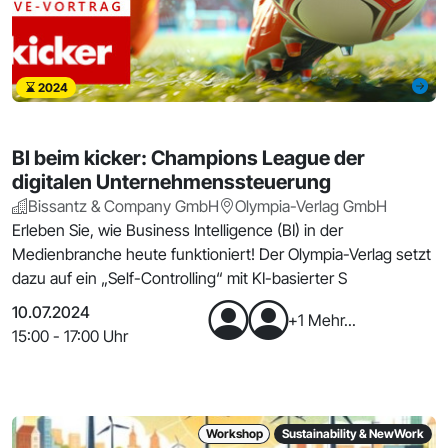
2024
BI beim kicker: Champions League der
digitalen Unternehmenssteuerung
Bissantz & Company GmbH
Olympia-Verlag GmbH
Erleben Sie, wie Business Intelligence (BI) in der
Medienbranche heute funktioniert! Der Olympia-Verlag setzt
dazu auf ein „Self-Controlling“ mit KI-basierter S
10.07.2024
+1 Mehr...
15:00 - 17:00 Uhr
Workshop
Sustainability & NewWork