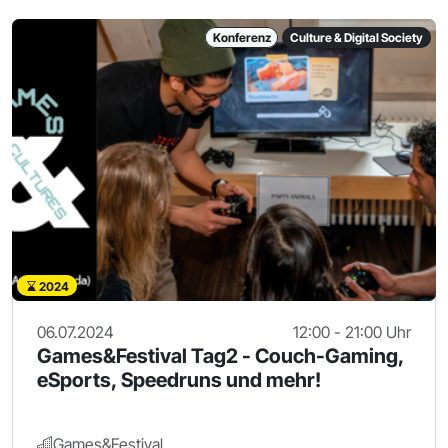
Konferenz
Culture & Digital Society
2024
06.07.2024
12:00 - 21:00 Uhr
Games&Festival Tag2 - Couch-Gaming,
eSports, Speedruns und mehr!
Games&Festival