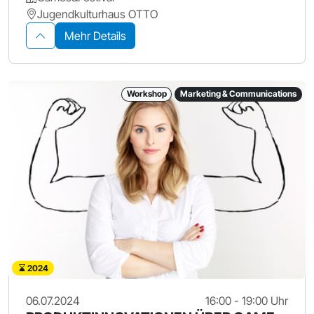
Jugendkulturhaus OTTO
Mehr Details
Workshop
Marketing & Communications
2024
06.07.2024
16:00 - 19:00 Uhr