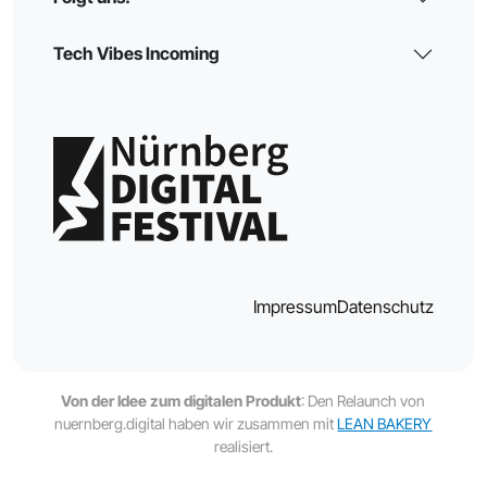
Tech Vibes Incoming
Impressum
Datenschutz
Von der Idee zum digitalen Produkt
: Den Relaunch von
nuernberg.digital haben wir zusammen mit
LEAN BAKERY
realisiert.